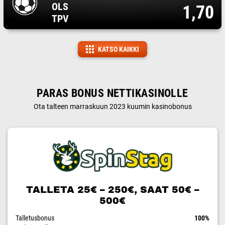
OLS
1,70
TPV
KATSO KAIKKI
PARAS BONUS NETTIKASINOLLE
Ota talteen marraskuun 2023 kuumin kasinobonus
TALLETA 25€ – 250€, SAAT 50€ –
500€
Talletusbonus
100%