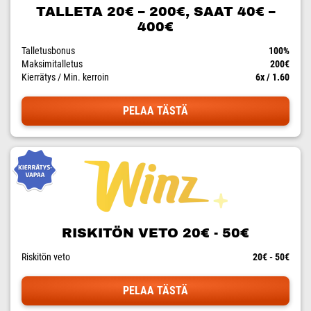
TALLETA 20€ – 200€, SAAT 40€ –
400€
Talletusbonus
100%
Maksimitalletus
200€
Kierrätys / Min. kerroin
6x / 1.60
PELAA TÄSTÄ
RISKITÖN VETO 20€ - 50€
Riskitön veto
20€ - 50€
PELAA TÄSTÄ