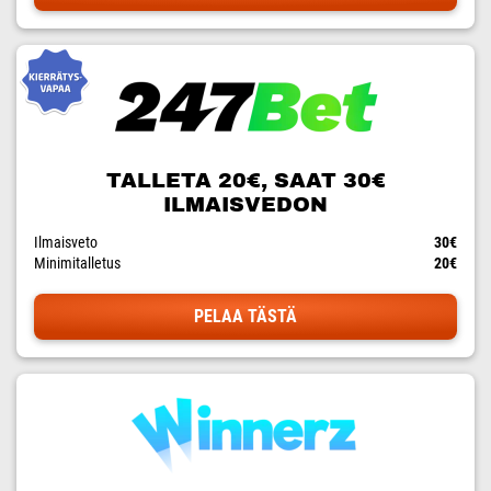
TALLETA 20€, SAAT 30€
ILMAISVEDON
Ilmaisveto
30€
Minimitalletus
20€
PELAA TÄSTÄ