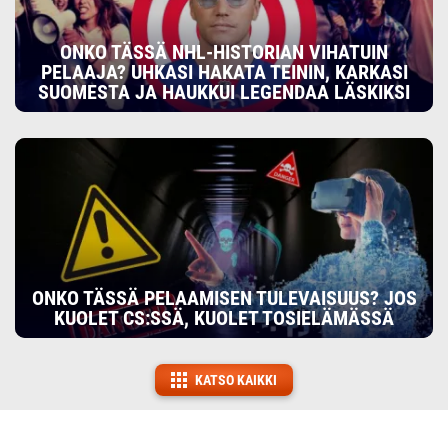
ONKO TÄSSÄ NHL-HISTORIAN VIHATUIN
PELAAJA? UHKASI HAKATA TEININ, KARKASI
SUOMESTA JA HAUKKUI LEGENDAA LÄSKIKSI
ONKO TÄSSÄ PELAAMISEN TULEVAISUUS? JOS
KUOLET CS:SSÄ, KUOLET TOSIELÄMÄSSÄ
KATSO KAIKKI