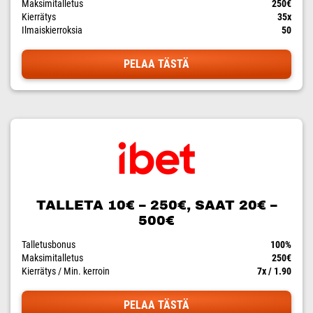
Maksimitalletus
250€
Kierrätys
35x
Ilmaiskierroksia
50
PELAA TÄSTÄ
TALLETA 10€ – 250€, SAAT 20€ –
500€
Talletusbonus
100%
Maksimitalletus
250€
Kierrätys / Min. kerroin
7x / 1.90
PELAA TÄSTÄ