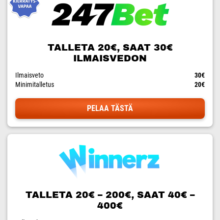
TALLETA 20€, SAAT 30€
ILMAISVEDON
Ilmaisveto
30€
Minimitalletus
20€
PELAA TÄSTÄ
TALLETA 20€ – 200€, SAAT 40€ –
400€