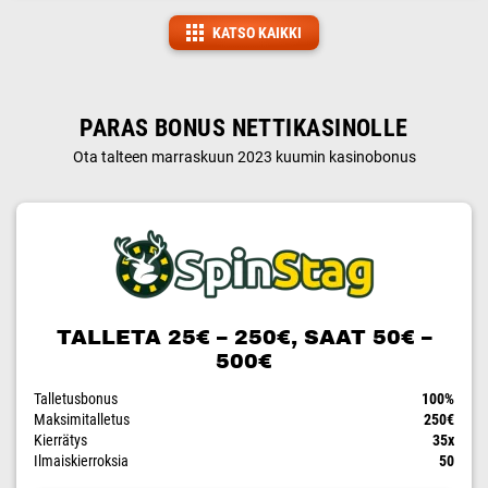
KATSO KAIKKI
PARAS BONUS NETTIKASINOLLE
Ota talteen marraskuun 2023 kuumin kasinobonus
TALLETA 25€ – 250€, SAAT 50€ –
500€
Talletusbonus
100%
Maksimitalletus
250€
Kierrätys
35x
Ilmaiskierroksia
50