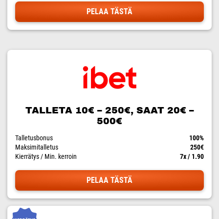
PELAA TÄSTÄ
TALLETA 10€ – 250€, SAAT 20€ –
500€
Talletusbonus
100%
Maksimitalletus
250€
Kierrätys / Min. kerroin
7x / 1.90
PELAA TÄSTÄ