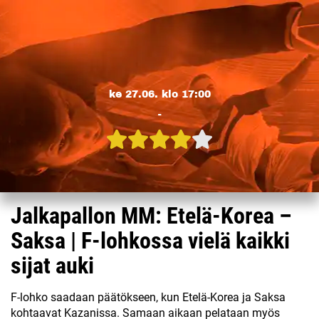
ke 27.06. klo 17:00
-
Jalkapallon MM: Etelä-Korea –
Saksa | F-lohkossa vielä kaikki
sijat auki
F-lohko saadaan päätökseen, kun Etelä-Korea ja Saksa
kohtaavat Kazanissa. Samaan aikaan pelataan myös