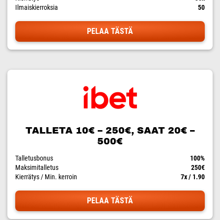
Ilmaiskierroksia
50
PELAA TÄSTÄ
TALLETA 10€ – 250€, SAAT 20€ –
500€
Talletusbonus
100%
Maksimitalletus
250€
Kierrätys / Min. kerroin
7x / 1.90
PELAA TÄSTÄ