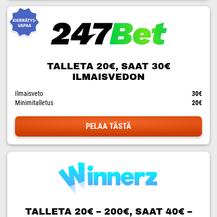
TALLETA 20€, SAAT 30€
ILMAISVEDON
Ilmaisveto
30€
Minimitalletus
20€
PELAA TÄSTÄ
TALLETA 20€ – 200€, SAAT 40€ –