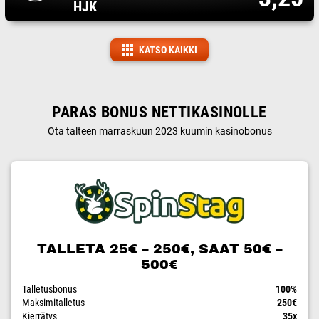
HJK
KATSO KAIKKI
PARAS BONUS NETTIKASINOLLE
Ota talteen marraskuun 2023 kuumin kasinobonus
TALLETA 25€ – 250€, SAAT 50€ –
500€
Talletusbonus
100%
Maksimitalletus
250€
Kierrätys
35x