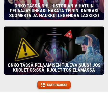
ONKO TÄSSÄ NHL-HISTORIAN VIHATUIN
PELAAJA? UHKASI HAKATA TEININ, KARKASI
SUOMESTA JA HAUKKUI LEGENDAA LÄSKIKSI
ONKO TÄSSÄ PELAAMISEN TULEVAISUUS? JOS
KUOLET CS:SSÄ, KUOLET TOSIELÄMÄSSÄ
KATSO KAIKKI