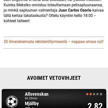
Kuinka Meksiko onnistuu toteuttamaan pelisapluunaansa,
ja minkä sapluunan valmentaja
Juan Carlos Osorio
kaivaa
tällä kertaa takataskusta? Ottelu käyntiin kello 18:00 −
kohteet talteen!
20 ilmaiskierrosta rekisteröitymisestä – nappaa omasi nyt!
AVOIMET VETOVIHJEET
Allsvenskan
6h 29min
Mjällby
2,82