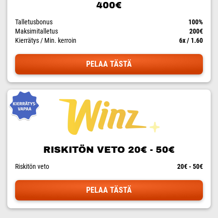
400€
Talletusbonus
100%
Maksimitalletus
200€
Kierrätys / Min. kerroin
6x / 1.60
PELAA TÄSTÄ
RISKITÖN VETO 20€ - 50€
Riskitön veto
20€ - 50€
PELAA TÄSTÄ