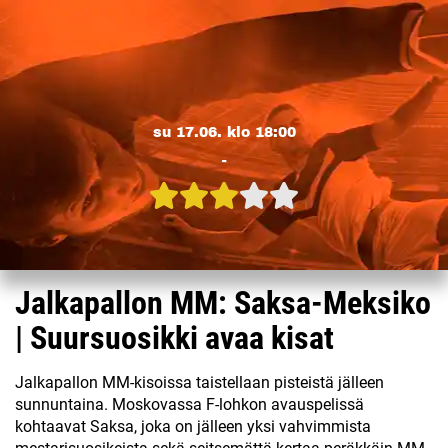
su 17.06. klo 18:00
-
Jalkapallon MM: Saksa-Meksiko
| Suursuosikki avaa kisat
Jalkapallon MM-kisoissa taistellaan pisteistä jälleen
sunnuntaina. Moskovassa F-lohkon avauspelissä
kohtaavat Saksa, joka on jälleen yksi vahvimmista