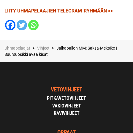
LIITY UHMAPELAAJIEN TELEGRAM-RYHMÄÄN >>
Uhmapelaajat
>
Vihjeet
>
Jalkapallon MM: Saksa-Meksiko |
Suursuosikki avaa kisat
VETOVIHJEET
PITKÄVETOVIHJEET
VAKIOVIHJEET
RAVIVIHJEET
OPPAAT