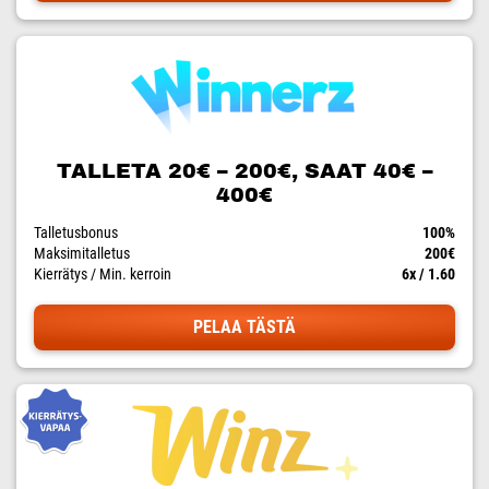
TALLETA 20€ – 200€, SAAT 40€ –
400€
Talletusbonus
100%
Maksimitalletus
200€
Kierrätys / Min. kerroin
6x / 1.60
PELAA TÄSTÄ