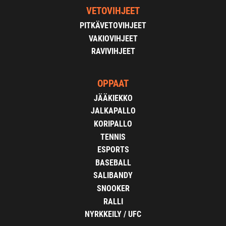
VETOVIHJEET
PITKÄVETOVIHJEET
VAKIOVIHJEET
RAVIVIHJEET
OPPAAT
JÄÄKIEKKO
JALKAPALLO
KORIPALLO
TENNIS
ESPORTS
BASEBALL
SALIBANDY
SNOOKER
RALLI
NYRKKEILY / UFC