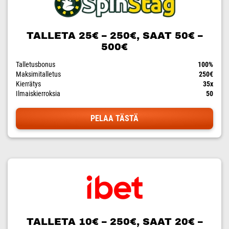
TALLETA 25€ – 250€, SAAT 50€ –
500€
Talletusbonus
100%
Maksimitalletus
250€
Kierrätys
35x
Ilmaiskierroksia
50
PELAA TÄSTÄ
TALLETA 10€ – 250€, SAAT 20€ –