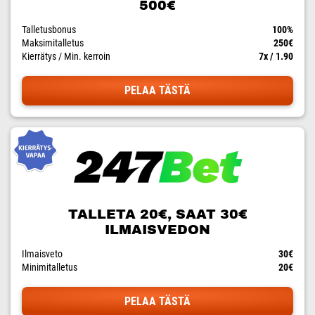
500€
Talletusbonus
100%
Maksimitalletus
250€
Kierrätys / Min. kerroin
7x / 1.90
PELAA TÄSTÄ
TALLETA 20€, SAAT 30€
ILMAISVEDON
Ilmaisveto
30€
Minimitalletus
20€
PELAA TÄSTÄ