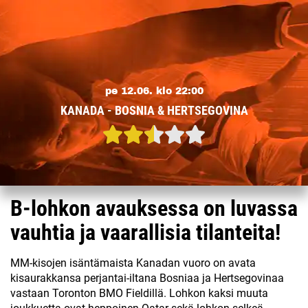
pe 12.06. klo 22:00
KANADA - BOSNIA & HERTSEGOVINA
B-lohkon avauksessa on luvassa
vauhtia ja vaarallisia tilanteita!
MM-kisojen isäntämaista Kanadan vuoro on avata
kisaurakkansa perjantai-iltana Bosniaa ja Hertsegovinaa
vastaan Toronton BMO Fieldillä. Lohkon kaksi muuta