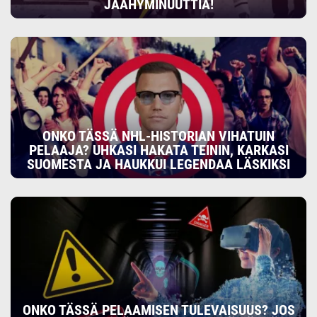
JÄÄHYMINUUTTIA!
ONKO TÄSSÄ NHL-HISTORIAN VIHATUIN
PELAAJA? UHKASI HAKATA TEININ, KARKASI
SUOMESTA JA HAUKKUI LEGENDAA LÄSKIKSI
ONKO TÄSSÄ PELAAMISEN TULEVAISUUS? JOS