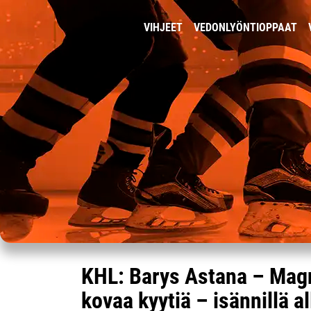
VIHJEET
VEDONLYÖNTIOPPAAT
KHL: Barys Astana – Magn
kovaa kyytiä – isännillä 