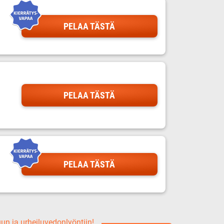
PELAA TÄSTÄ
PELAA TÄSTÄ
PELAA TÄSTÄ
uun ja urheiluvedonlyöntiin!