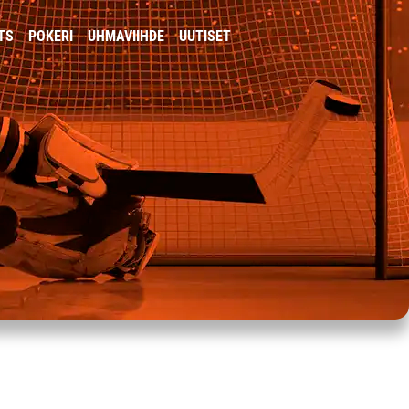
TS
POKERI
UHMAVIIHDE
UUTISET