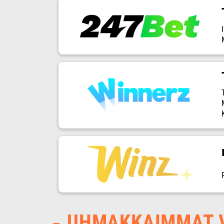
UHMAKKAIMMAT V