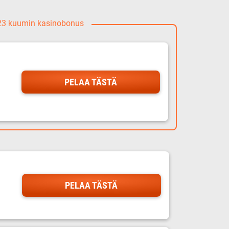
023 kuumin kasinobonus
PELAA TÄSTÄ
PELAA TÄSTÄ