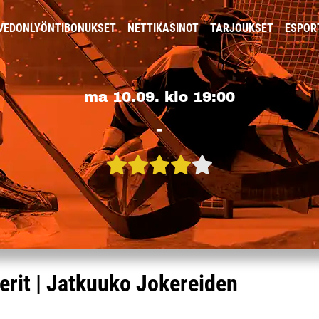
VEDONLYÖNTIBONUKSET
NETTIKASINOT
TARJOUKSET
ESPOR
ma 10.09. klo 19:00
-
rit | Jatkuuko Jokereiden