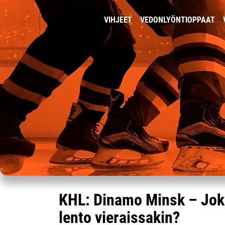
VIHJEET
VEDONLYÖNTIOPPAAT
KHL: Dinamo Minsk – Joke
lento vieraissakin?