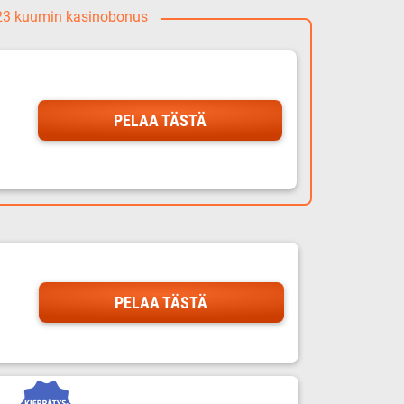
023 kuumin kasinobonus
PELAA TÄSTÄ
PELAA TÄSTÄ