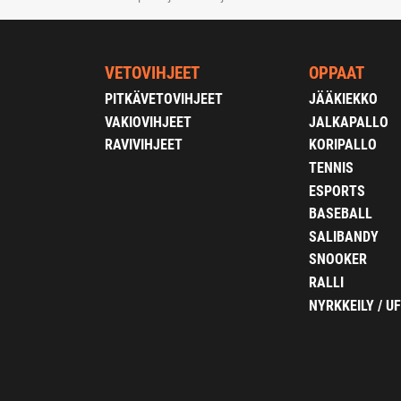
VETOVIHJEET
OPPAAT
PITKÄVETOVIHJEET
JÄÄKIEKKO
VAKIOVIHJEET
JALKAPALLO
RAVIVIHJEET
KORIPALLO
TENNIS
ESPORTS
BASEBALL
SALIBANDY
SNOOKER
RALLI
NYRKKEILY / U