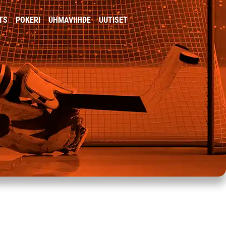
TS
POKERI
UHMAVIIHDE
UUTISET