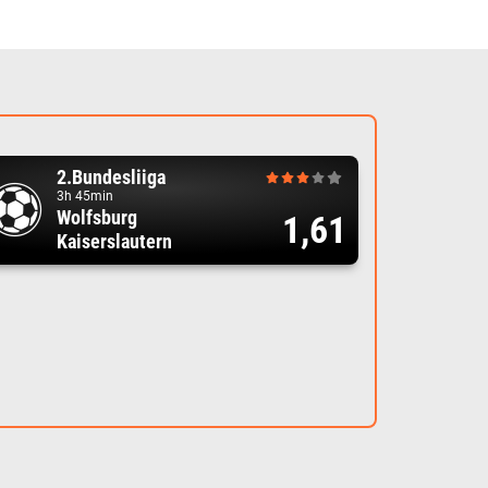
2.Bundesliiga
3h 45min
Wolfsburg
1,61
Kaiserslautern