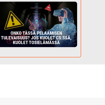
ONKO TÄSSÄ PELAAMISEN
TULEVAISUUS? JOS KUOLET CS:SSÄ,
KUOLET TOSIELÄMÄSSÄ