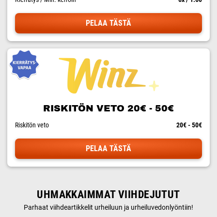
PELAA TÄSTÄ
RISKITÖN VETO 20€ - 50€
Riskitön veto
20€ - 50€
PELAA TÄSTÄ
UHMAKKAIMMAT VIIHDEJUTUT
Parhaat viihdeartikkelit urheiluun ja urheiluvedonlyöntiin!