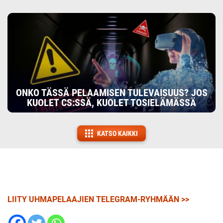
ONKO TÄSSÄ PELAAMISEN TULEVAISUUS? JOS
KUOLET CS:SSÄ, KUOLET TOSIELÄMÄSSÄ
KATSO KAIKKI
LIITY UHMAPELAAJIEN TELEGRAM-RYHMÄÄN >>