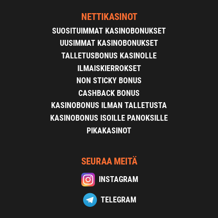
NETTIKASINOT
SUOSITUIMMAT KASINOBONUKSET
UUSIMMAT KASINOBONUKSET
TALLETUSBONUS KASINOLLE
ILMAISKIERROKSET
NON STICKY BONUS
CASHBACK BONUS
KASINOBONUS ILMAN TALLETUSTA
KASINOBONUS ISOILLE PANOKSILLE
PIKAKASINOT
SEURAA MEITÄ
INSTAGRAM
TELEGRAM