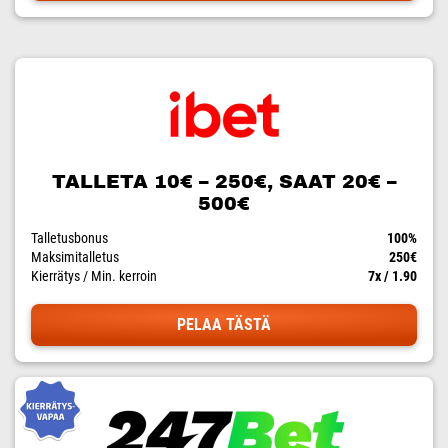
TALLETA 10€ – 250€, SAAT 20€ –
500€
Talletusbonus
100%
Maksimitalletus
250€
Kierrätys / Min. kerroin
7x / 1.90
PELAA TÄSTÄ