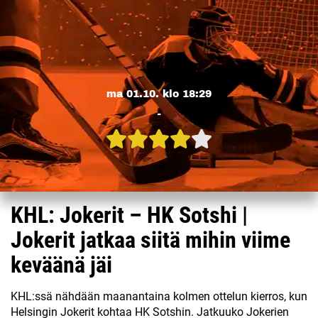
ma 01.10. klo 18:29
-
KHL: Jokerit – HK Sotshi |
Jokerit jatkaa siitä mihin viime
keväänä jäi
KHL:ssä nähdään maanantaina kolmen ottelun kierros, kun
Helsingin Jokerit kohtaa HK Sotshin. Jatkuuko Jokerien