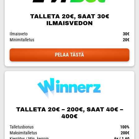
TALLETA 20€, SAAT 30€
ILMAISVEDON
Ilmaisveto
30€
Minimitalletus
20€
PELAA TÄSTÄ
TALLETA 20€ – 200€, SAAT 40€ –
400€
Talletusbonus
100%
Maksimitalletus
200€
Kierrätys / Min. kerroin
6x / 1.60