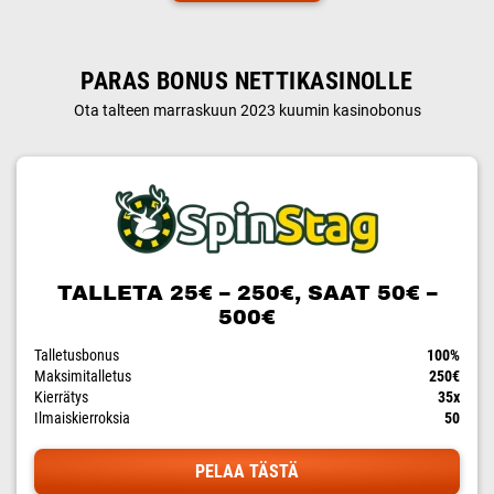
PARAS BONUS NETTIKASINOLLE
Ota talteen marraskuun 2023 kuumin kasinobonus
TALLETA 25€ – 250€, SAAT 50€ –
500€
Talletusbonus
100%
Maksimitalletus
250€
Kierrätys
35x
Ilmaiskierroksia
50
PELAA TÄSTÄ