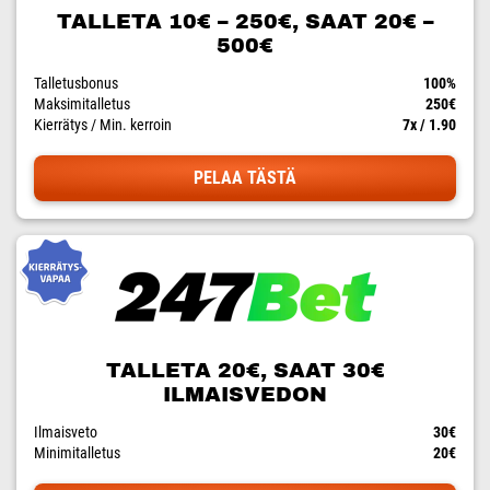
TALLETA 10€ – 250€, SAAT 20€ –
500€
Talletusbonus
100%
Maksimitalletus
250€
Kierrätys / Min. kerroin
7x / 1.90
PELAA TÄSTÄ
TALLETA 20€, SAAT 30€
ILMAISVEDON
Ilmaisveto
30€
Minimitalletus
20€