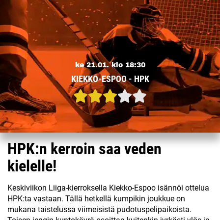
ke 21.01. klo 18:30
KIEKKO-ESPOO - HPK
HPK:n kerroin saa veden
kielelle!
Keskiviikon Liiga-kierroksella Kiekko-Espoo isännöi ottelua
HPK:ta vastaan. Tällä hetkellä kumpikin joukkue on
mukana taistelussa viimeisistä pudotuspelipaikoista.