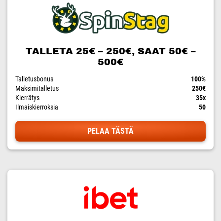
TALLETA 25€ – 250€, SAAT 50€ –
500€
Talletusbonus
100%
Maksimitalletus
250€
Kierrätys
35x
Ilmaiskierroksia
50
PELAA TÄSTÄ