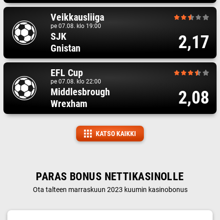
Veikkausliiga
pe 07.08. klo 19:00
SJK
2,17
Gnistan
EFL Cup
pe 07.08. klo 22:00
Middlesbrough
2,08
Wrexham
KATSO KAIKKI
PARAS BONUS NETTIKASINOLLE
Ota talteen marraskuun 2023 kuumin kasinobonus