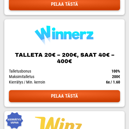
PELAA TÄSTÄ
TALLETA 20€ – 200€, SAAT 40€ –
400€
Talletusbonus
100%
Maksimitalletus
200€
Kierrätys / Min. kerroin
6x / 1.60
PELAA TÄSTÄ