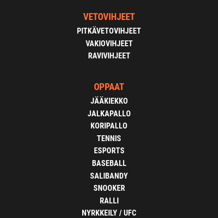
VETOVIHJEET
PITKÄVETOVIHJEET
VAKIOVIHJEET
RAVIVIHJEET
OPPAAT
JÄÄKIEKKO
JALKAPALLO
KORIPALLO
TENNIS
ESPORTS
BASEBALL
SALIBANDY
SNOOKER
RALLI
NYRKKEILY / UFC