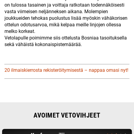
on tulossa tasainen ja voittaja ratkotaan todennäköisesti
vasta viimeisen neljänneksen aikana. Molempien
joukkueiden tehokas puolustus lisää myöskin vähäkorisen
ottelun odotusarvoa, mikä kelpaa meille linjojen ollessa
melko korkeat.
Vetolapulle poimimme siis ottelusta Bosniaa tasoituksella
sekä vähäistä kokonaispistemäärää.
20 ilmaiskierrosta rekisteröitymisestä – nappaa omasi nyt!
AVOIMET VETOVIHJEET