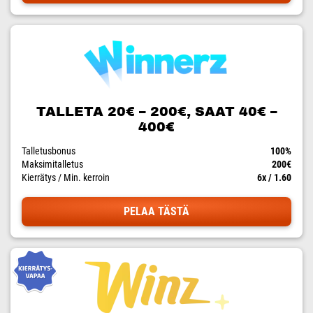
TALLETA 20€ – 200€, SAAT 40€ –
400€
Talletusbonus
100%
Maksimitalletus
200€
Kierrätys / Min. kerroin
6x / 1.60
PELAA TÄSTÄ