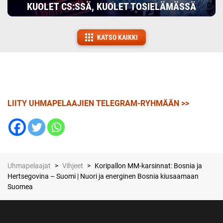
KUOLET CS:SSÄ, KUOLET TOSIELÄMÄSSÄ
KATSO KAIKKI
LIITY UHMAPELAAJIEN TELEGRAM-RYHMÄÄN >>
Uhmapelaajat
>
Vihjeet
>
Koripallon MM-karsinnat: Bosnia ja
Hertsegovina – Suomi | Nuori ja energinen Bosnia kiusaamaan
Suomea