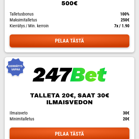
500€
Talletusbonus
100%
Maksimitalletus
250€
Kierrätys / Min. kerroin
7x / 1.90
PELAA TÄSTÄ
TALLETA 20€, SAAT 30€
ILMAISVEDON
Ilmaisveto
30€
Minimitalletus
20€
PELAA TÄSTÄ