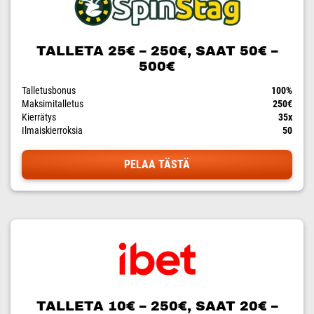
TALLETA 25€ – 250€, SAAT 50€ –
500€
Talletusbonus
100%
Maksimitalletus
250€
Kierrätys
35x
Ilmaiskierroksia
50
PELAA TÄSTÄ
TALLETA 10€ – 250€, SAAT 20€ –