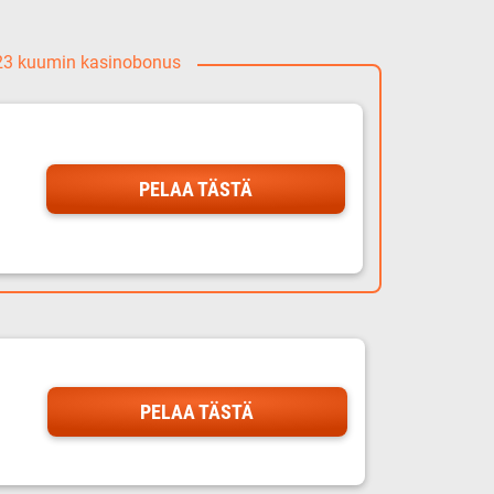
023 kuumin kasinobonus
PELAA TÄSTÄ
PELAA TÄSTÄ