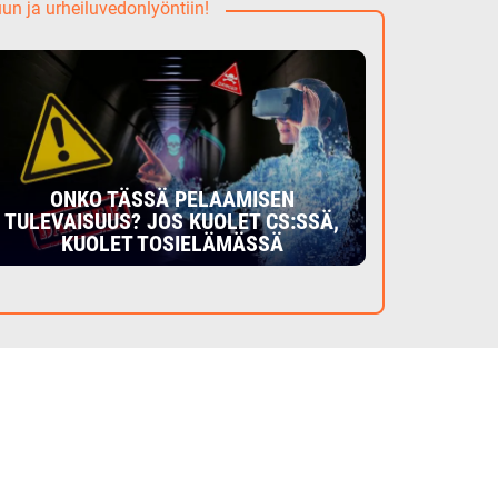
uun ja urheiluvedonlyöntiin!
ONKO TÄSSÄ PELAAMISEN
TULEVAISUUS? JOS KUOLET CS:SSÄ,
KUOLET TOSIELÄMÄSSÄ