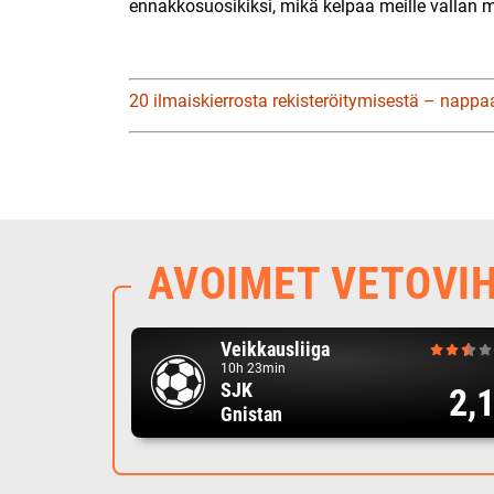
ennakkosuosikiksi, mikä kelpaa meille vallan ma
20 ilmaiskierrosta rekisteröitymisestä – nappa
AVOIMET VETOVI
Veikkausliiga
10h 23min
SJK
2,
Gnistan