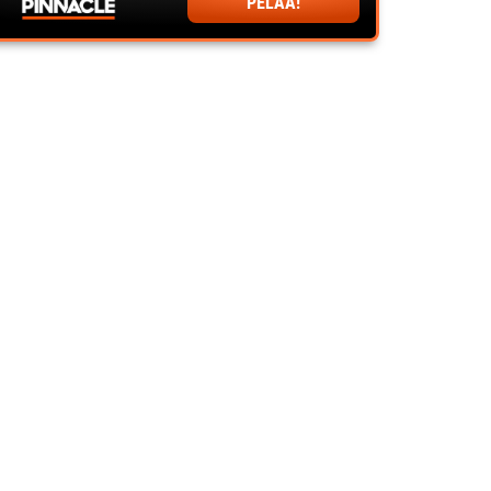
PELAA!