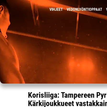
VIHJEET
VEDONLYÖNTIOPPAAT
Korisliiga: Tampereen Pyr
Kärkijoukkueet vastakkain