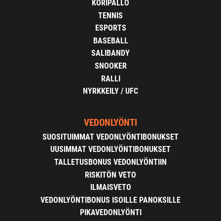
KORIPALLO
TENNIS
ESPORTS
BASEBALL
SALIBANDY
SNOOKER
RALLI
NYRKKEILY / UFC
VEDONLYÖNTI
SUOSITUIMMAT VEDONLYÖNTIBONUKSET
UUSIMMAT VEDONLYÖNTIBONUKSET
TALLETUSBONUS VEDONLYÖNTIIN
RISKITÖN VETO
ILMAISVETO
VEDONLYÖNTIBONUS ISOILLE PANOKSILLE
PIKAVEDONLYÖNTI