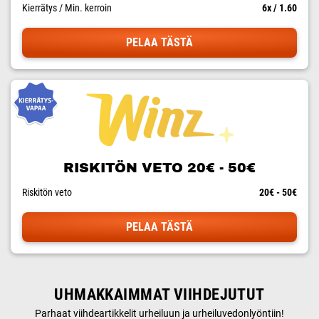
Kierrätys / Min. kerroin
6x / 1.60
PELAA TÄSTÄ
RISKITÖN VETO 20€ - 50€
Riskitön veto
20€ - 50€
PELAA TÄSTÄ
UHMAKKAIMMAT VIIHDEJUTUT
Parhaat viihdeartikkelit urheiluun ja urheiluvedonlyöntiin!