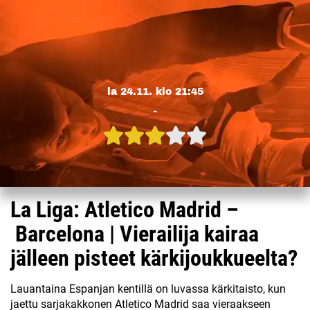
la 24.11. klo 21:45
-
La Liga: Atletico Madrid –
Barcelona | Vierailija kairaa
jälleen pisteet kärkijoukkueelta?
Lauantaina Espanjan kentillä on luvassa kärkitaisto, kun
jaettu sarjakakkonen Atletico Madrid saa vieraakseen