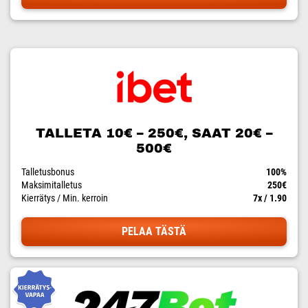
TALLETA 10€ – 250€, SAAT 20€ –
500€
Talletusbonus
100%
Maksimitalletus
250€
Kierrätys / Min. kerroin
7x / 1.90
PELAA TÄSTÄ