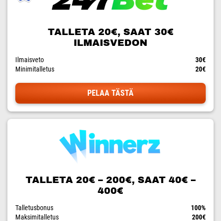
TALLETA 20€, SAAT 30€
ILMAISVEDON
Ilmaisveto
30€
Minimitalletus
20€
PELAA TÄSTÄ
TALLETA 20€ – 200€, SAAT 40€ –
400€
Talletusbonus
100%
Maksimitalletus
200€