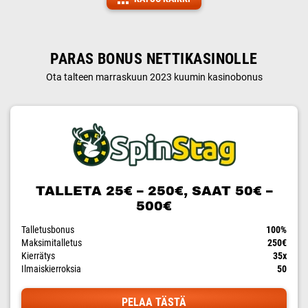
PARAS BONUS NETTIKASINOLLE
Ota talteen marraskuun 2023 kuumin kasinobonus
TALLETA 25€ – 250€, SAAT 50€ –
500€
Talletusbonus
100%
Maksimitalletus
250€
Kierrätys
35x
Ilmaiskierroksia
50
PELAA TÄSTÄ