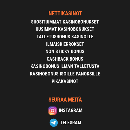
NETTIKASINOT
SUOSITUIMMAT KASINOBONUKSET
UUSIMMAT KASINOBONUKSET
TALLETUSBONUS KASINOLLE
ILMAISKIERROKSET
NON STICKY BONUS
CASHBACK BONUS
KASINOBONUS ILMAN TALLETUSTA
KASINOBONUS ISOILLE PANOKSILLE
PIKAKASINOT
SEURAA MEITÄ
INSTAGRAM
TELEGRAM