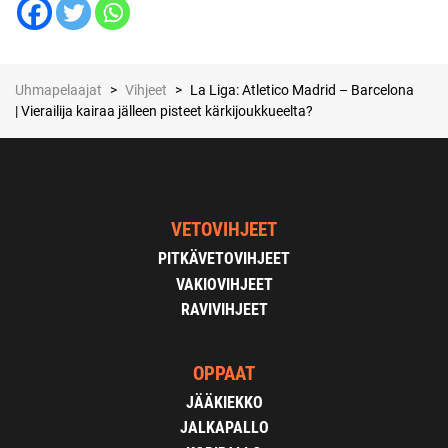
Uhmapelaajat
>
Vihjeet
>
La Liga: Atletico Madrid – Barcelona
| Vierailija kairaa jälleen pisteet kärkijoukkueelta?
VETOVIHJEET
PITKÄVETOVIHJEET
VAKIOVIHJEET
RAVIVIHJEET
OPPAAT
JÄÄKIEKKO
JALKAPALLO