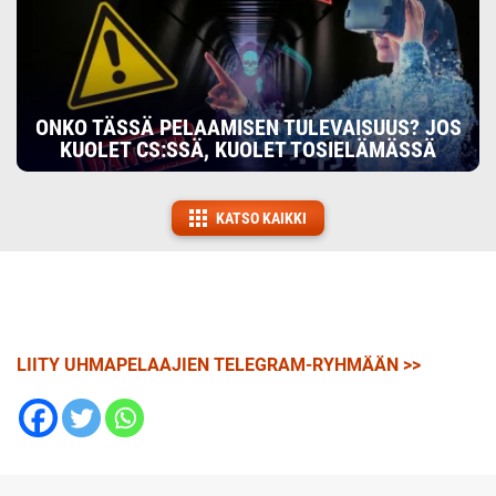
ONKO TÄSSÄ PELAAMISEN TULEVAISUUS? JOS
KUOLET CS:SSÄ, KUOLET TOSIELÄMÄSSÄ
KATSO KAIKKI
LIITY UHMAPELAAJIEN TELEGRAM-RYHMÄÄN >>