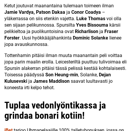
Ketut joutuvat maanantaina tulemaan toimeen ilman
Jamie Vardya, Patson Dakaa
ja
Conor Coadya
–
yläkerrassa on siis etenkin vajetta.
Luke Thomas
voi olla
sen sijaan pelikunnossa. Spursilta
Yves Bissouma
kärsii
pelikieltoa ja puolikuntoisina ovat
Richarlison
ja
Fraser
Forster
. Uusi hyökkääjähankinta
Dominic Solanke
lienee
jopa avauskunnossa.
Tottenhamin pitäisi ilman muuta maanantain peli voittaa
jopa parin maalin erolla. Leicesteriltä puuttuu tulivoimaa eli
Spursin alakerran pitäisi tässä pelissä kestää kohtalaisesti.
Toisessa päädyssä
Son Heung-min
, Solanke,
Dejan
Kulusevski
ja
James Maddison
saavat luultavasti jo
koneesta irti kelpo tehot.
Tuplaa vedonlyöntikassa ja
grindaa bonari kotiin!
iBet
tarjoo Uhmapelaajille 100% talletubonuksen, jossa on