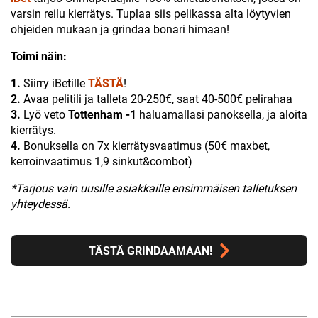
varsin reilu kierrätys. Tuplaa siis pelikassa alta löytyvien
ohjeiden mukaan ja grindaa bonari himaan!
Toimi näin:
1.
Siirry iBetille
TÄSTÄ
!
2.
Avaa pelitili ja talleta 20-250€, saat 40-500€ pelirahaa
3.
Lyö veto
Tottenham -1
haluamallasi panoksella, ja aloita
kierrätys.
4.
Bonuksella on 7x kierrätysvaatimus (50€ maxbet,
kerroinvaatimus 1,9 sinkut&combot)
*Tarjous vain uusille asiakkaille ensimmäisen talletuksen
yhteydessä.
TÄSTÄ GRINDAAMAAN!