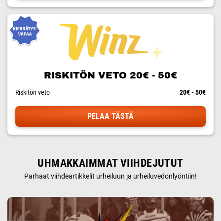
RISKITÖN VETO 20€ - 50€
Riskitön veto
20€ - 50€
PELAA TÄSTÄ
UHMAKKAIMMAT VIIHDEJUTUT
Parhaat viihdeartikkelit urheiluun ja urheiluvedonlyöntiin!