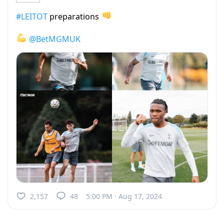
#LEITOT
preparations
@BetMGMUK
2,157
48
5:00 PM · Aug 17, 2024