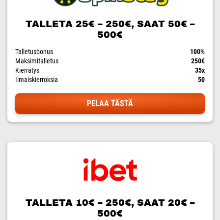
TALLETA 25€ – 250€, SAAT 50€ –
500€
Talletusbonus
100%
Maksimitalletus
250€
Kierrätys
35x
Ilmaiskierroksia
50
PELAA TÄSTÄ
TALLETA 10€ – 250€, SAAT 20€ –
500€