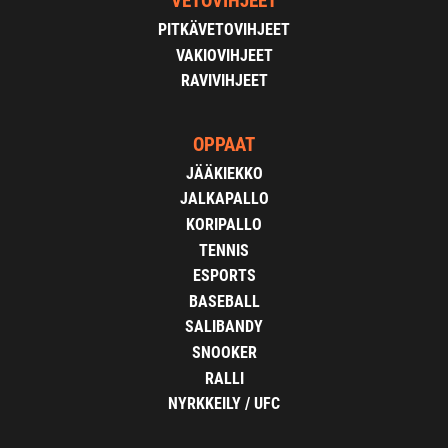
VETOVIHJEET
PITKÄVETOVIHJEET
VAKIOVIHJEET
RAVIVIHJEET
OPPAAT
JÄÄKIEKKO
JALKAPALLO
KORIPALLO
TENNIS
ESPORTS
BASEBALL
SALIBANDY
SNOOKER
RALLI
NYRKKEILY / UFC