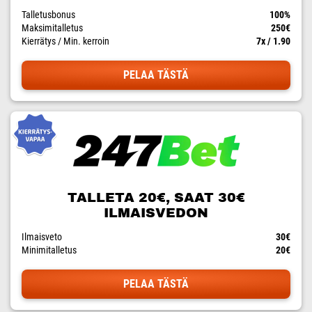
Talletusbonus
100%
Maksimitalletus
250€
Kierrätys / Min. kerroin
7x / 1.90
PELAA TÄSTÄ
TALLETA 20€, SAAT 30€
ILMAISVEDON
Ilmaisveto
30€
Minimitalletus
20€
PELAA TÄSTÄ