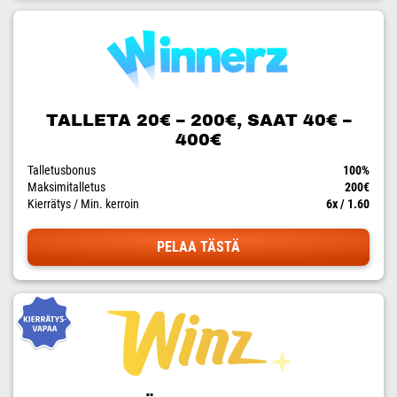
TALLETA 20€ – 200€, SAAT 40€ –
400€
Talletusbonus
100%
Maksimitalletus
200€
Kierrätys / Min. kerroin
6x / 1.60
PELAA TÄSTÄ