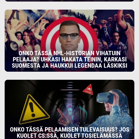
ONKO TÄSSÄ NHL-HISTORIAN VIHATUIN
PELAAJA? UHKASI HAKATA TEININ, KARKASI
SUOMESTA JA HAUKKUI LEGENDAA LÄSKIKSI
ONKO TÄSSÄ PELAAMISEN TULEVAISUUS? JOS
KUOLET CS:SSÄ, KUOLET TOSIELÄMÄSSÄ