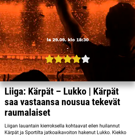
la 29.09. klo 18:30
-
Liiga: Kärpät – Lukko | Kärpät
saa vastaansa nousua tekevät
raumalaiset
Liigan lauantain kierroksella kohtaavat eilen huilannut
Kärpät ja Sportilta jatkoaikavoiton hakenut Lukko. Kiekko