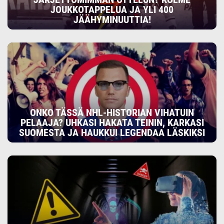
JOUKKOTAPPELUA JA YLI 400
JÄÄHYMINUUTTIA!
ONKO TÄSSÄ NHL-HISTORIAN VIHATUIN
PELAAJA? UHKASI HAKATA TEININ, KARKASI
SUOMESTA JA HAUKKUI LEGENDAA LÄSKIKSI