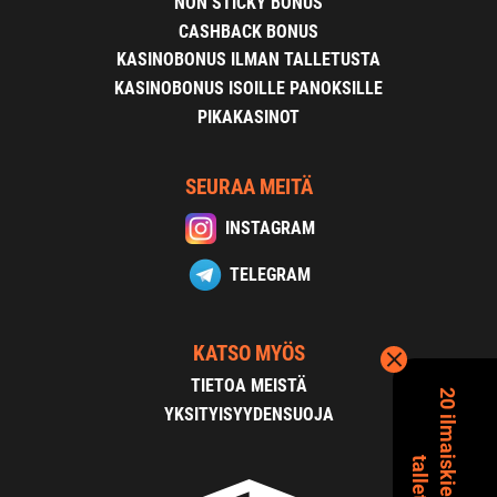
NON STICKY BONUS
CASHBACK BONUS
KASINOBONUS ILMAN TALLETUSTA
KASINOBONUS ISOILLE PANOKSILLE
PIKAKASINOT
SEURAA MEITÄ
INSTAGRAM
TELEGRAM
KATSO MYÖS
TIETOA MEISTÄ
YKSITYISYYDENSUOJA