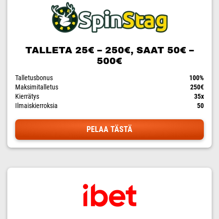
TALLETA 25€ – 250€, SAAT 50€ –
500€
Talletusbonus
100%
Maksimitalletus
250€
Kierrätys
35x
Ilmaiskierroksia
50
PELAA TÄSTÄ