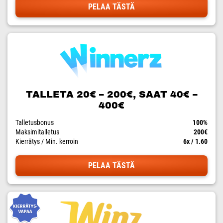
PELAA TÄSTÄ
TALLETA 20€ – 200€, SAAT 40€ –
400€
Talletusbonus
100%
Maksimitalletus
200€
Kierrätys / Min. kerroin
6x / 1.60
PELAA TÄSTÄ