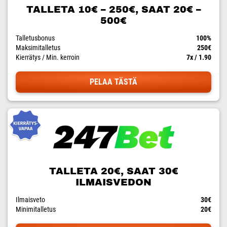
TALLETA 10€ – 250€, SAAT 20€ –
500€
Talletusbonus
100%
Maksimitalletus
250€
Kierrätys / Min. kerroin
7x / 1.90
PELAA TÄSTÄ
TALLETA 20€, SAAT 30€
ILMAISVEDON
Ilmaisveto
30€
Minimitalletus
20€