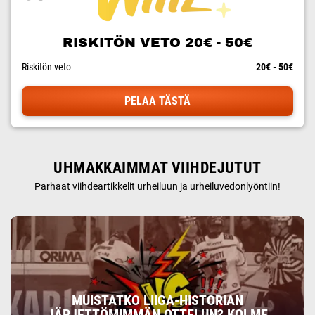
RISKITÖN VETO 20€ - 50€
Riskitön veto
20€ - 50€
PELAA TÄSTÄ
UHMAKKAIMMAT VIIHDEJUTUT
Parhaat viihdeartikkelit urheiluun ja urheiluvedonlyöntiin!
MUISTATKO LIIGA-HISTORIAN
JÄRJETTÖMIMMÄN OTTELUN? KOLME