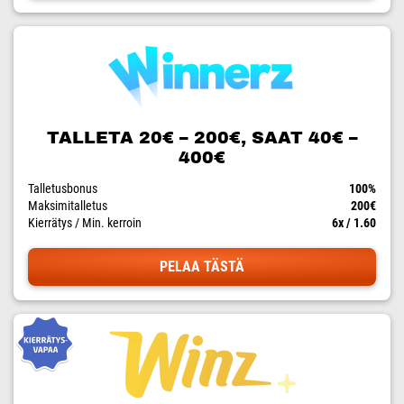
TALLETA 20€ – 200€, SAAT 40€ –
400€
Talletusbonus
100%
Maksimitalletus
200€
Kierrätys / Min. kerroin
6x / 1.60
PELAA TÄSTÄ