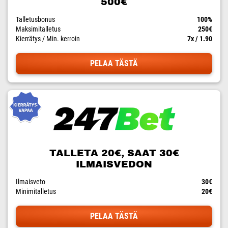
500€
Talletusbonus
100%
Maksimitalletus
250€
Kierrätys / Min. kerroin
7x / 1.90
PELAA TÄSTÄ
TALLETA 20€, SAAT 30€
ILMAISVEDON
Ilmaisveto
30€
Minimitalletus
20€
PELAA TÄSTÄ