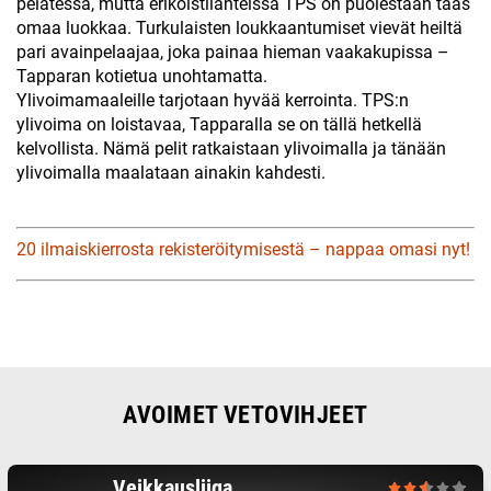
pelatessa, mutta erikoistilanteissa TPS on puolestaan taas
omaa luokkaa. Turkulaisten loukkaantumiset vievät heiltä
pari avainpelaajaa, joka painaa hieman vaakakupissa –
Tapparan kotietua unohtamatta.
Ylivoimamaaleille tarjotaan hyvää kerrointa. TPS:n
ylivoima on loistavaa, Tapparalla se on tällä hetkellä
kelvollista. Nämä pelit ratkaistaan ylivoimalla ja tänään
ylivoimalla maalataan ainakin kahdesti.
20 ilmaiskierrosta rekisteröitymisestä – nappaa omasi nyt!
AVOIMET VETOVIHJEET
Veikkausliiga