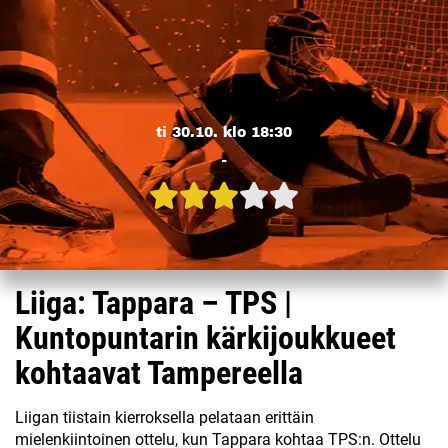
ti 30.10. klo 18:30
-
Liiga: Tappara – TPS |
Kuntopuntarin kärkijoukkueet
kohtaavat Tampereella
Liigan tiistain kierroksella pelataan erittäin
mielenkiintoinen ottelu, kun Tappara kohtaa TPS:n. Ottelu