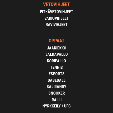
VETOVIHJEET
PITKÄVETOVIHJEET
VAKIOVIHJEET
RAVIVIHJEET
OPPAAT
JÄÄKIEKKO
JALKAPALLO
KORIPALLO
TENNIS
ESPORTS
BASEBALL
SALIBANDY
SNOOKER
RALLI
NYRKKEILY / UFC