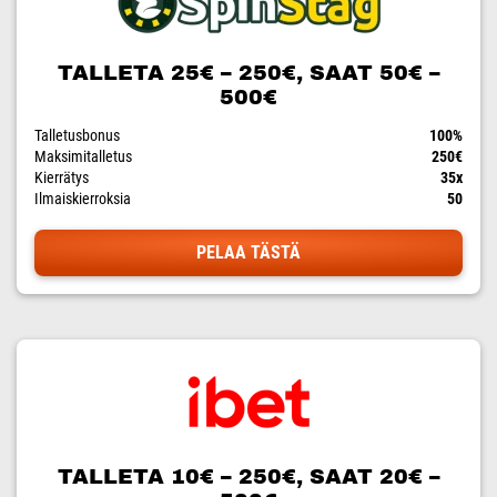
TALLETA 25€ – 250€, SAAT 50€ –
500€
Talletusbonus
100%
Maksimitalletus
250€
Kierrätys
35x
Ilmaiskierroksia
50
PELAA TÄSTÄ
TALLETA 10€ – 250€, SAAT 20€ –