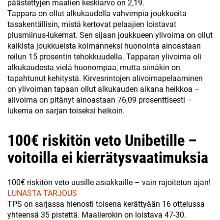
päästettyjen maalien keskiarvo on 2,19.
Tappara on ollut alkukaudella vahvimpia joukkueita
tasakentällisin, mistä kertovat pelaajien loistavat
plusmiinus-lukemat. Sen sijaan joukkueen ylivoima on ollut
kaikista joukkueista kolmanneksi huonointa ainoastaan
reilun 15 prosentin tehokkuudella. Tapparan ylivoima oli
alkukaudesta vielä huonompaa, mutta siinäkin on
tapahtunut kehitystä. Kirvesrintojen alivoimapelaaminen
on ylivoiman tapaan ollut alkukauden aikana heikkoa –
alivoima on pitänyt ainoastaan 76,09 prosenttisesti –
lukema on sarjan toiseksi heikoin.
100€ riskitön veto Unibetille –
voitoilla ei kierrätysvaatimuksia
100€ riskitön veto uusille asiakkaille – vain rajoitetun ajan!
LUNASTA TARJOUS
TPS on sarjassa hienosti toisena kerättyään 16 ottelussa
yhteensä 35 pistettä. Maalierokin on loistava 47-30.