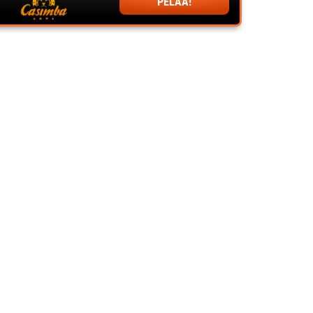
PELAA!