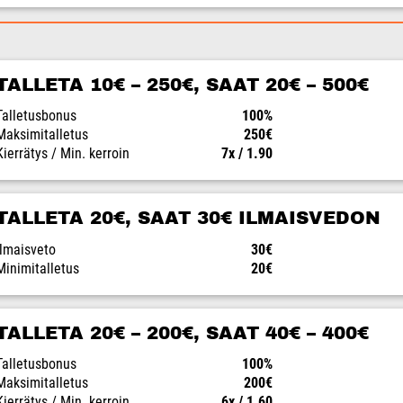
TALLETA 10€ – 250€, SAAT 20€ – 500€
Talletusbonus
100%
Maksimitalletus
250€
Kierrätys / Min. kerroin
7x / 1.90
TALLETA 20€, SAAT 30€ ILMAISVEDON
Ilmaisveto
30€
Minimitalletus
20€
TALLETA 20€ – 200€, SAAT 40€ – 400€
Talletusbonus
100%
Maksimitalletus
200€
Kierrätys / Min. kerroin
6x / 1.60