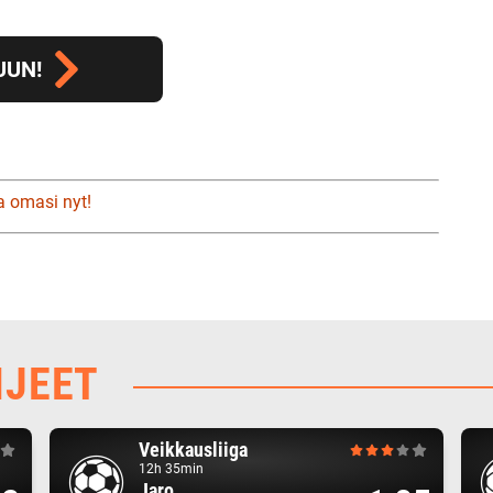
UUN!
a omasi nyt!
HJEET
Veikkausliiga
12h 35min
Jaro