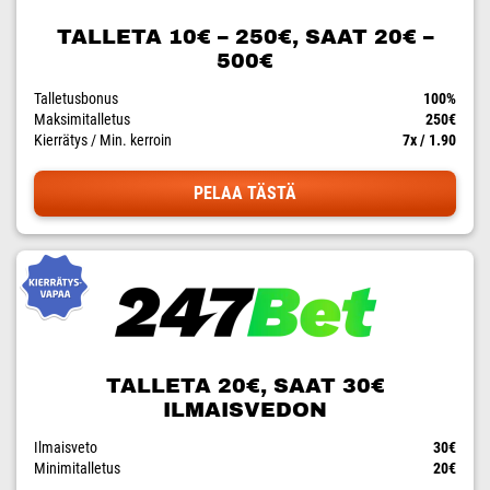
TALLETA 10€ – 250€, SAAT 20€ –
500€
Talletusbonus
100%
Maksimitalletus
250€
Kierrätys / Min. kerroin
7x / 1.90
PELAA TÄSTÄ
TALLETA 20€, SAAT 30€
ILMAISVEDON
Ilmaisveto
30€
Minimitalletus
20€