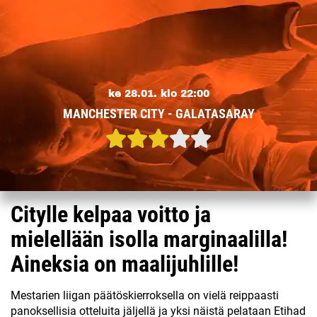
ke 28.01. klo 22:00
MANCHESTER CITY - GALATASARAY
Citylle kelpaa voitto ja
mielellään isolla marginaalilla!
Aineksia on maalijuhlille!
Mestarien liigan päätöskierroksella on vielä reippaasti
panoksellisia otteluita jäljellä ja yksi näistä pelataan Etihad