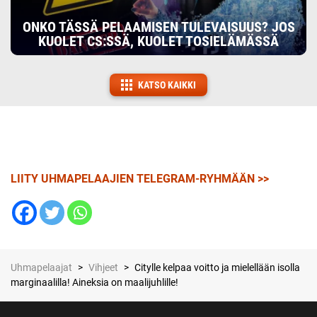
ONKO TÄSSÄ PELAAMISEN TULEVAISUUS? JOS
KUOLET CS:SSÄ, KUOLET TOSIELÄMÄSSÄ
KATSO KAIKKI
LIITY UHMAPELAAJIEN TELEGRAM-RYHMÄÄN >>
Uhmapelaajat
>
Vihjeet
>
Citylle kelpaa voitto ja mielellään isolla
marginaalilla! Aineksia on maalijuhlille!