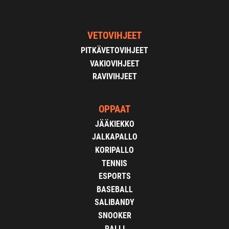
VETOVIHJEET
PITKÄVETOVIHJEET
VAKIOVIHJEET
RAVIVIHJEET
OPPAAT
JÄÄKIEKKO
JALKAPALLO
KORIPALLO
TENNIS
ESPORTS
BASEBALL
SALIBANDY
SNOOKER
RALLI