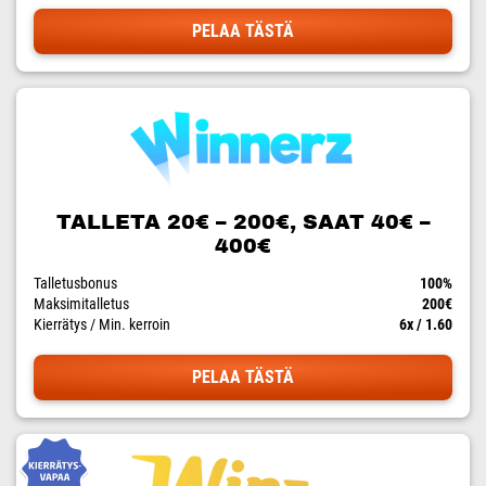
PELAA TÄSTÄ
TALLETA 20€ – 200€, SAAT 40€ –
400€
Talletusbonus
100%
Maksimitalletus
200€
Kierrätys / Min. kerroin
6x / 1.60
PELAA TÄSTÄ