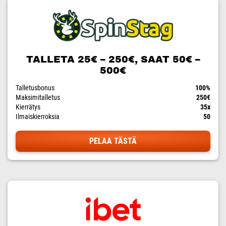
TALLETA 25€ – 250€, SAAT 50€ –
500€
Talletusbonus
100%
Maksimitalletus
250€
Kierrätys
35x
Ilmaiskierroksia
50
PELAA TÄSTÄ