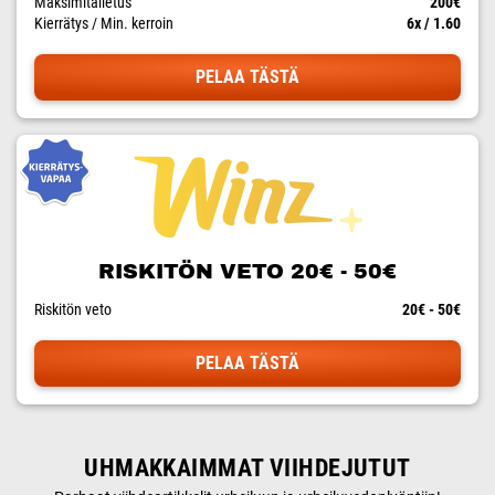
Maksimitalletus
200€
Kierrätys / Min. kerroin
6x / 1.60
PELAA TÄSTÄ
RISKITÖN VETO 20€ - 50€
Riskitön veto
20€ - 50€
PELAA TÄSTÄ
UHMAKKAIMMAT VIIHDEJUTUT