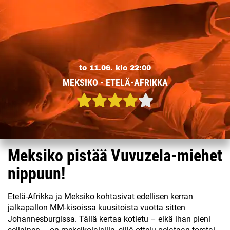
to 11.06. klo 22:00
MEKSIKO - ETELÄ-AFRIKKA
Meksiko pistää Vuvuzela-miehet
nippuun!
Etelä-Afrikka ja Meksiko kohtasivat edellisen kerran
jalkapallon MM-kisoissa kuusitoista vuotta sitten
Johannesburgissa. Tällä kertaa kotietu – eikä ihan pieni