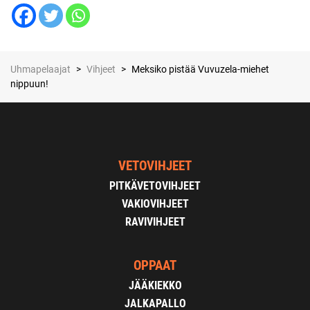
Uhmapelaajat
>
Vihjeet
>
Meksiko pistää Vuvuzela-miehet
nippuun!
VETOVIHJEET
PITKÄVETOVIHJEET
VAKIOVIHJEET
RAVIVIHJEET
OPPAAT
JÄÄKIEKKO
JALKAPALLO