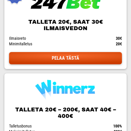
TALLETA 20€, SAAT 30€
ILMAISVEDON
Ilmaisveto
30€
Minimitalletus
20€
PELAA TÄSTÄ
TALLETA 20€ – 200€, SAAT 40€ –
400€
Talletusbonus
100%