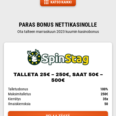
KATSO KAIKKI
PARAS BONUS NETTIKASINOLLE
Ota talteen marraskuun 2023 kuumin kasinobonus
TALLETA 25€ – 250€, SAAT 50€ –
500€
Talletusbonus
100%
Maksimitalletus
250€
Kierrätys
35x
Ilmaiskierroksia
50