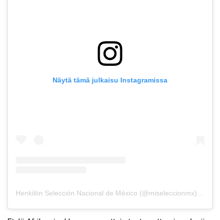
Näytä tämä julkaisu Instagramissa
Henkilön Selección Nacional de México (@miseleccionmx) jakama julkaisu