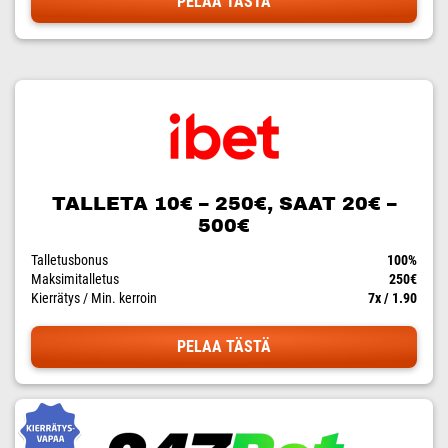
PELAA TÄSTÄ
TALLETA 10€ – 250€, SAAT 20€ –
500€
Talletusbonus
100%
Maksimitalletus
250€
Kierrätys / Min. kerroin
7x / 1.90
PELAA TÄSTÄ