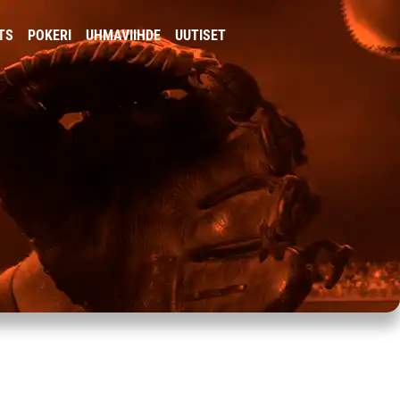
TS
POKERI
UHMAVIIHDE
UUTISET