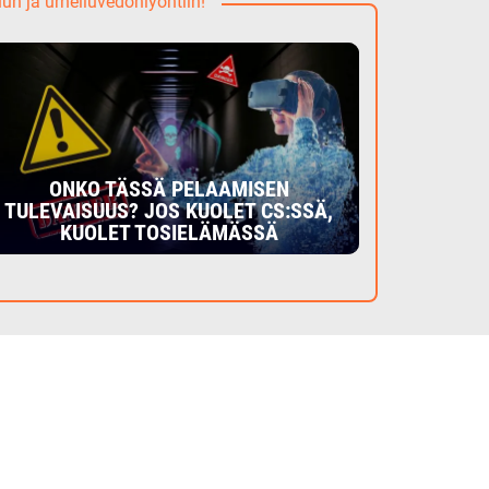
uun ja urheiluvedonlyöntiin!
ONKO TÄSSÄ PELAAMISEN
TULEVAISUUS? JOS KUOLET CS:SSÄ,
KUOLET TOSIELÄMÄSSÄ