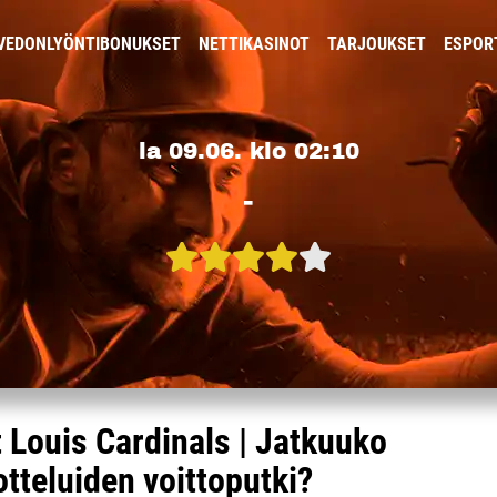
VEDONLYÖNTIBONUKSET
NETTIKASINOT
TARJOUKSET
ESPOR
la 09.06. klo 02:10
-
 Louis Cardinals | Jatkuuko
otteluiden voittoputki?