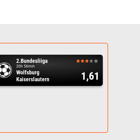
2.Bundesliiga
20h 56min
Wolfsburg
1,61
Kaiserslautern