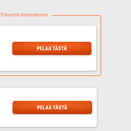
023 kuumin kasinobonus
PELAA TÄSTÄ
PELAA TÄSTÄ