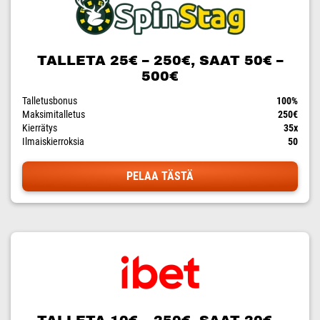
TALLETA 25€ – 250€, SAAT 50€ –
500€
Talletusbonus
100%
Maksimitalletus
250€
Kierrätys
35x
Ilmaiskierroksia
50
PELAA TÄSTÄ