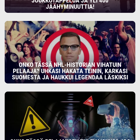
JOUKKOTAPPELUA JA YLI 400
JÄÄHYMINUUTTIA!
ONKO TÄSSÄ NHL-HISTORIAN VIHATUIN
PELAAJA? UHKASI HAKATA TEININ, KARKASI
SUOMESTA JA HAUKKUI LEGENDAA LÄSKIKSI