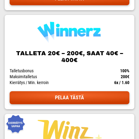
TALLETA 20€ – 200€, SAAT 40€ –
400€
Talletusbonus
100%
Maksimitalletus
200€
Kierrätys / Min. kerroin
6x / 1.60
PELAA TÄSTÄ