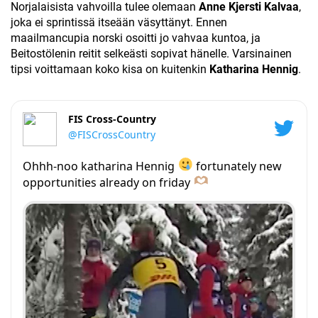
Norjalaisista vahvoilla tulee olemaan
Anne Kjersti Kalvaa
,
joka ei sprintissä itseään väsyttänyt. Ennen
maailmancupia norski osoitti jo vahvaa kuntoa, ja
Beitostölenin reitit selkeästi sopivat hänelle. Varsinainen
tipsi voittamaan koko kisa on kuitenkin
Katharina Hennig
.
FIS Cross-Country
@FISCrossCountry
Ohhh-noo katharina Hennig
fortunately new
opportunities already on friday