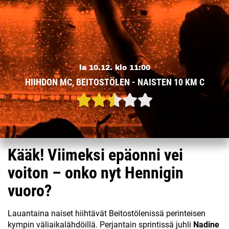
la 10.12. klo 11:00
HIIHDON MC, BEITOSTÖLEN - NAISTEN 10 KM C
Kääk! Viimeksi epäonni vei
voiton – onko nyt Hennigin
vuoro?
Lauantaina naiset hiihtävät Beitostölenissä perinteisen
kympin väliaikalähdöillä. Perjantain sprintissä juhli
Nadine