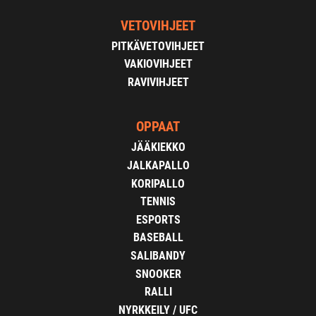
VETOVIHJEET
PITKÄVETOVIHJEET
VAKIOVIHJEET
RAVIVIHJEET
OPPAAT
JÄÄKIEKKO
JALKAPALLO
KORIPALLO
TENNIS
ESPORTS
BASEBALL
SALIBANDY
SNOOKER
RALLI
NYRKKEILY / UFC