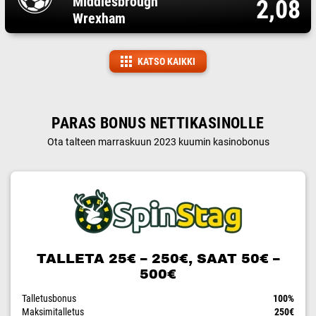
Middlesbrough
2,08
Wrexham
KATSO KAIKKI
PARAS BONUS NETTIKASINOLLE
Ota talteen marraskuun 2023 kuumin kasinobonus
TALLETA 25€ – 250€, SAAT 50€ –
500€
Talletusbonus
100%
Maksimitalletus
250€