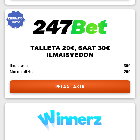
TALLETA 20€, SAAT 30€
ILMAISVEDON
Ilmaisveto
30€
Minimitalletus
20€
PELAA TÄSTÄ