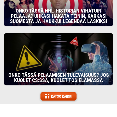
ONKO TÄSSÄ NHL-HISTORIAN VIHATUIN
PELAAJA? UHKASI HAKATA TEININ, KARKASI
SUOMESTA JA HAUKKUI LEGENDAA LÄSKIKSI
ONKO TÄSSÄ PELAAMISEN TULEVAISUUS? JOS
KUOLET CS:SSÄ, KUOLET TOSIELÄMÄSSÄ
KATSO KAIKKI