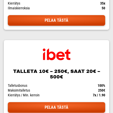
Kierrätys
35x
Ilmaiskierroksia
50
PELAA TÄSTÄ
TALLETA 10€ – 250€, SAAT 20€ –
500€
Talletusbonus
100%
Maksimitalletus
250€
Kierrätys / Min. kerroin
7x / 1.90
PELAA TÄSTÄ