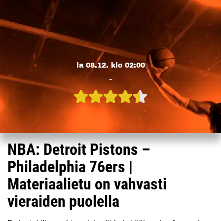
la 08.12. klo 02:00
-
NBA: Detroit Pistons –
Philadelphia 76ers |
Materiaalietu on vahvasti
vieraiden puolella