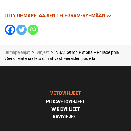
LIITY UHMAPELAAJIEN TELEGRAM-RYHMÄÄN >>
Uhmapelaajat
>
Vihjeet
>
NBA: Detroit Pistons – Philadelphia
76ers | Materiaalietu on vahvasti vieraiden puolella
VETOVIHJEET
PITKÄVETOVIHJEET
VAKIOVIHJEET
RAVIVIHJEET