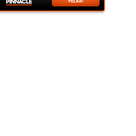
PELAA!