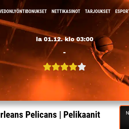
VEDONLYÖNTIBONUKSET
NETTIKASINOT
TARJOUKSET
ESPOR
la 01.12. klo 03:00
-
leans Pelicans | Pelikaanit
N