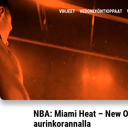
VIHJEET
VEDONLYÖNTIOPPAAT
NBA: Miami Heat – New Or
aurinkorannalla