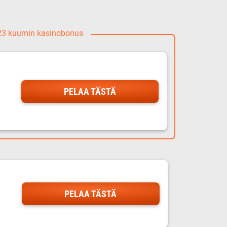
023 kuumin kasinobonus
PELAA TÄSTÄ
PELAA TÄSTÄ