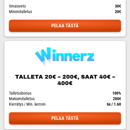
Ilmaisveto
30€
Minimitalletus
20€
PELAA TÄSTÄ
TALLETA 20€ – 200€, SAAT 40€ –
400€
Talletusbonus
100%
Maksimitalletus
200€
Kierrätys / Min. kerroin
6x / 1.60
PELAA TÄSTÄ