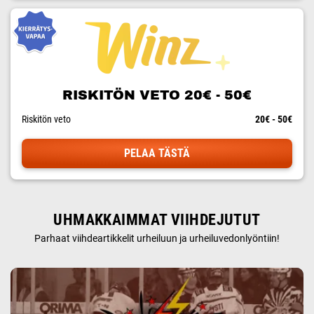
RISKITÖN VETO 20€ - 50€
Riskitön veto
20€ - 50€
PELAA TÄSTÄ
UHMAKKAIMMAT VIIHDEJUTUT
Parhaat viihdeartikkelit urheiluun ja urheiluvedonlyöntiin!