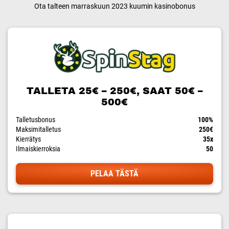
Ota talteen marraskuun 2023 kuumin kasinobonus
TALLETA 25€ – 250€, SAAT 50€ –
500€
Talletusbonus
100%
Maksimitalletus
250€
Kierrätys
35x
Ilmaiskierroksia
50
PELAA TÄSTÄ