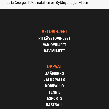
– Julia Goerges | Ukrainalainen on löytänyt hurjan vireen
VETOVIHJEET
PITKÄVETOVIHJEET
VAKIOVIHJEET
RAVIVIHJEET
OPPAAT
JÄÄKIEKKO
JALKAPALLO
KORIPALLO
TENNIS
ESPORTS
BASEBALL