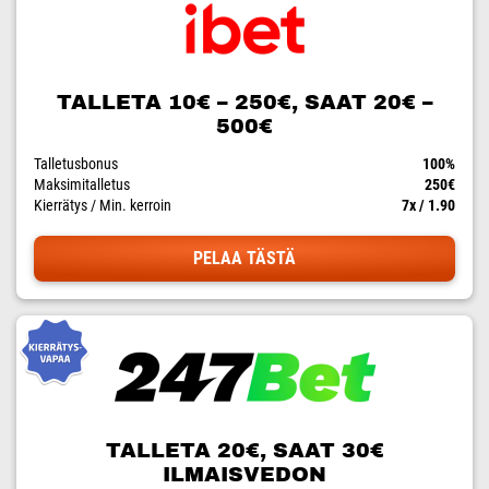
TALLETA 10€ – 250€, SAAT 20€ –
500€
Talletusbonus
100%
Maksimitalletus
250€
Kierrätys / Min. kerroin
7x / 1.90
PELAA TÄSTÄ
TALLETA 20€, SAAT 30€
ILMAISVEDON