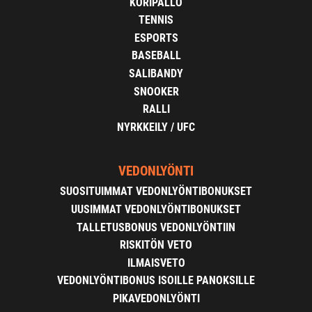
KORIPALLO
TENNIS
ESPORTS
BASEBALL
SALIBANDY
SNOOKER
RALLI
NYRKKEILY / UFC
VEDONLYÖNTI
SUOSITUIMMAT VEDONLYÖNTIBONUKSET
UUSIMMAT VEDONLYÖNTIBONUKSET
TALLETUSBONUS VEDONLYÖNTIIN
RISKITÖN VETO
ILMAISVETO
VEDONLYÖNTIBONUS ISOILLE PANOKSILLE
PIKAVEDONLYÖNTI