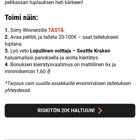
pelikassan tuplauksen heti kärkeen!
Toimi näin:
1.
Siirry Winnerzille
TÄSTÄ
.
2.
Avaa pelitili, ja talleta 20-100€ – saat talletuksesi
tuplana.
3.
Lyö veto
Lopullinen voittaja – Seattle Kraken
haluamallasi panoksella ja aloita kierrätys.
4.
Bonuksen kierrätysvaatimus on maltillinen 6x ja
minimikerroin 1,60 ✌
*Tarjous vain uusille asiakkaille ensimmäisen talletuksen
yhteydessä.
RISKITÖN 20€ HALTUUN!