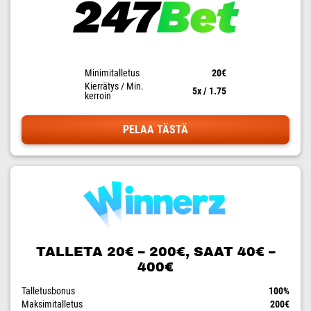
Minimitalletus
20€
Kierrätys / Min.
5x / 1.75
kerroin
PELAA TÄSTÄ
TALLETA 20€ – 200€, SAAT 40€ –
400€
Talletusbonus
100%
Maksimitalletus
200€