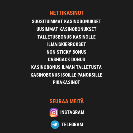
NETTIKASINOT
SUOSITUIMMAT KASINOBONUKSET
UUSIMMAT KASINOBONUKSET
TALLETUSBONUS KASINOLLE
ILMAISKIERROKSET
NON STICKY BONUS
CASHBACK BONUS
KASINOBONUS ILMAN TALLETUSTA
KASINOBONUS ISOILLE PANOKSILLE
PIKAKASINOT
SEURAA MEITÄ
INSTAGRAM
TELEGRAM