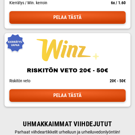
Kierrätys / Min. kerroin
6x / 1.60
PELAA TÄSTÄ
RISKITÖN VETO 20€ - 50€
Riskitön veto
20€ - 50€
PELAA TÄSTÄ
UHMAKKAIMMAT VIIHDEJUTUT
Parhaat viihdeartikkelit urheiluun ja urheiluvedonlyöntiin!