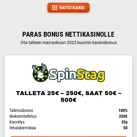
KATSO KAIKKI
PARAS BONUS NETTIKASINOLLE
Ota talteen marraskuun 2023 kuumin kasinobonus
TALLETA 25€ – 250€, SAAT 50€ –
500€
Talletusbonus
100%
Maksimitalletus
250€
Kierrätys
35x
Ilmaiskierroksia
50