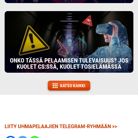
ONKO TÄSSÄ PELAAMISEN TULEVAISUUS? JOS
KUOLET CS:SSÄ, KUOLET TOSIELÄMÄSSÄ
KATSO KAIKKI
LIITY UHMAPELAAJIEN TELEGRAM-RYHMÄÄN >>