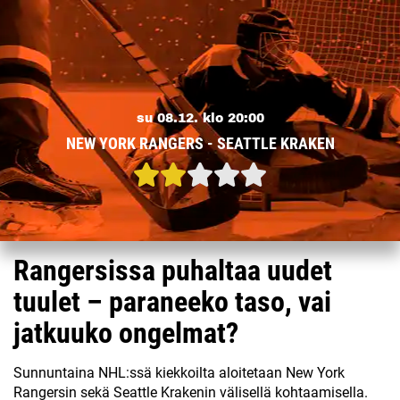
su 08.12. klo 20:00
NEW YORK RANGERS - SEATTLE KRAKEN
Rangersissa puhaltaa uudet
tuulet – paraneeko taso, vai
jatkuuko ongelmat?
Sunnuntaina NHL:ssä kiekkoilta aloitetaan New York
Rangersin sekä Seattle Krakenin välisellä kohtaamisella.