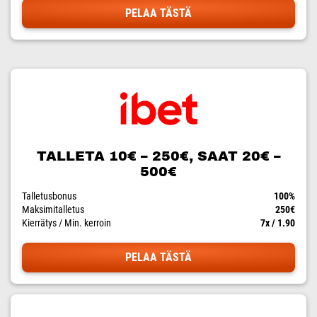
PELAA TÄSTÄ
TALLETA 10€ – 250€, SAAT 20€ –
500€
Talletusbonus
100%
Maksimitalletus
250€
Kierrätys / Min. kerroin
7x / 1.90
PELAA TÄSTÄ