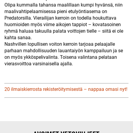
Olipa kummalla tahansa maalillaan kumpi hyvänsä, niin
maalivahtipelaamisessa pieni etulyöntiasema on
Predatorsilla. Vierailijan kerroin on todella houkuttava
huomioiden myös viime aikojen tappiot – kovatasoinen
ryhmä haluaa takuulla palata voittojen tielle – siitä ei ole
kahta sanaa.
Nashvillen lopullisen voiton kerroin tarjoaa pelaajalle
parhaan mahdollisuuden lauantaiyön kamppailuun ja se
on myös ykköspelivalinta. Toisena valintana pelataan
vierasvoittoa varsinaisella ajalla.
20 ilmaiskierrosta rekisteröitymisestä – nappaa omasi nyt!