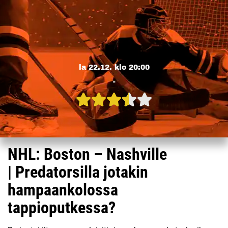
la 22.12. klo 20:00
-
NHL: Boston – Nashville
| Predatorsilla jotakin
hampaankolossa
tappioputkessa?