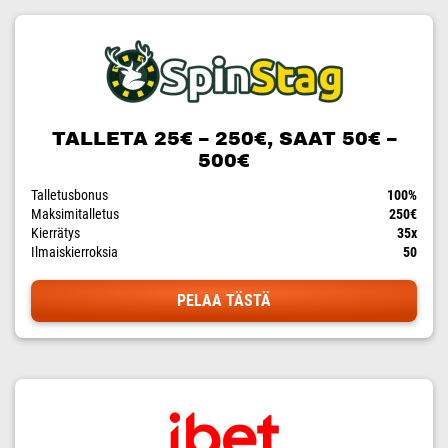
TALLETA 25€ – 250€, SAAT 50€ –
500€
Talletusbonus
100%
Maksimitalletus
250€
Kierrätys
35x
Ilmaiskierroksia
50
PELAA TÄSTÄ