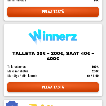
Minimitalletus
20€
PELAA TÄSTÄ
TALLETA 20€ – 200€, SAAT 40€ –
400€
Talletusbonus
100%
Maksimitalletus
200€
Kierrätys / Min. kerroin
6x / 1.60
PELAA TÄSTÄ