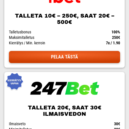
TALLETA 10€ – 250€, SAAT 20€ –
500€
Talletusbonus
100%
Maksimitalletus
250€
Kierrätys / Min. kerroin
7x / 1.90
PELAA TÄSTÄ
TALLETA 20€, SAAT 30€
ILMAISVEDON
Ilmaisveto
30€