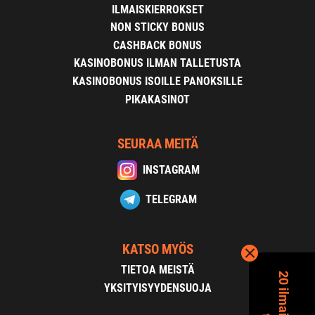
ILMAISKIERROKSET
NON STICKY BONUS
CASHBACK BONUS
KASINOBONUS ILMAN TALLETUSTA
KASINOBONUS ISOILLE PANOKSILLE
PIKAKASINOT
SEURAA MEITÄ
INSTAGRAM
TELEGRAM
KATSO MYÖS
TIETOA MEISTÄ
YKSITYISYYDENSUOJA