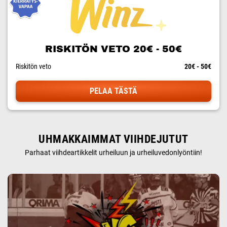
RISKITÖN VETO 20€ - 50€
Riskitön veto
20€ - 50€
PELAA TÄSTÄ
UHMAKKAIMMAT VIIHDEJUTUT
Parhaat viihdeartikkelit urheiluun ja urheiluvedonlyöntiin!