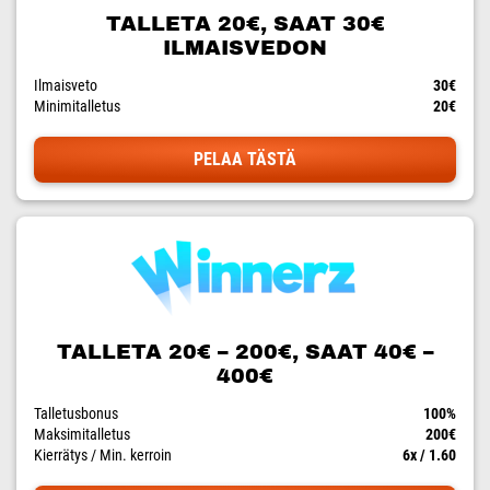
TALLETA 20€, SAAT 30€
ILMAISVEDON
Ilmaisveto
30€
Minimitalletus
20€
PELAA TÄSTÄ
TALLETA 20€ – 200€, SAAT 40€ –
400€
Talletusbonus
100%
Maksimitalletus
200€
Kierrätys / Min. kerroin
6x / 1.60