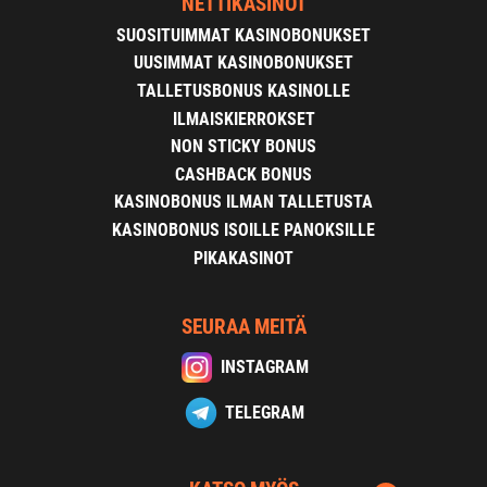
NETTIKASINOT
SUOSITUIMMAT KASINOBONUKSET
UUSIMMAT KASINOBONUKSET
TALLETUSBONUS KASINOLLE
ILMAISKIERROKSET
NON STICKY BONUS
CASHBACK BONUS
KASINOBONUS ILMAN TALLETUSTA
KASINOBONUS ISOILLE PANOKSILLE
PIKAKASINOT
SEURAA MEITÄ
INSTAGRAM
TELEGRAM