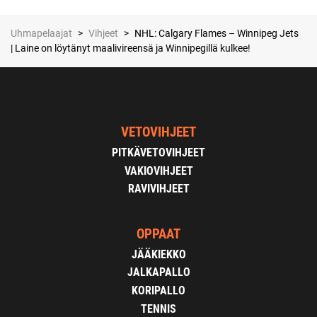
Uhmapelaajat
>
Vihjeet
>
NHL: Calgary Flames – Winnipeg Jets
| Laine on löytänyt maalivireensä ja Winnipegillä kulkee!
VETOVIHJEET
PITKÄVETOVIHJEET
VAKIOVIHJEET
RAVIVIHJEET
OPPAAT
JÄÄKIEKKO
JALKAPALLO
KORIPALLO
TENNIS