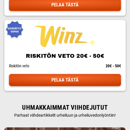
PELAA TÄSTÄ
RISKITÖN VETO 20€ - 50€
Riskitön veto
20€ - 50€
PELAA TÄSTÄ
UHMAKKAIMMAT VIIHDEJUTUT
Parhaat viihdeartikkelit urheiluun ja urheiluvedonlyöntiin!