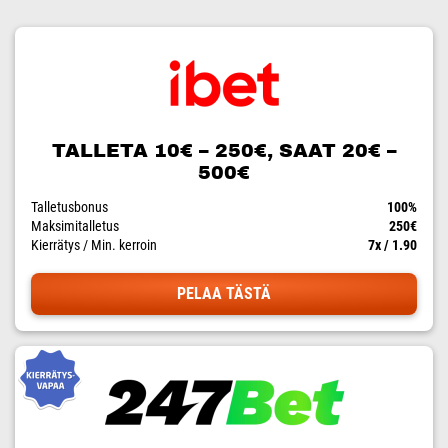
TALLETA 10€ – 250€, SAAT 20€ –
500€
Talletusbonus
100%
Maksimitalletus
250€
Kierrätys / Min. kerroin
7x / 1.90
PELAA TÄSTÄ