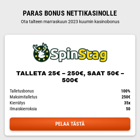
PARAS BONUS NETTIKASINOLLE
Ota talteen marraskuun 2023 kuumin kasinobonus
TALLETA 25€ – 250€, SAAT 50€ –
500€
Talletusbonus
100%
Maksimitalletus
250€
Kierrätys
35x
Ilmaiskierroksia
50
PELAA TÄSTÄ