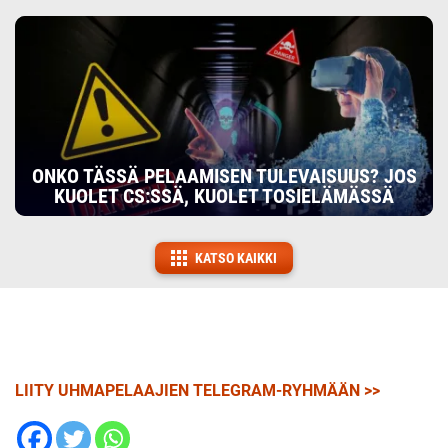
ONKO TÄSSÄ PELAAMISEN TULEVAISUUS? JOS
KUOLET CS:SSÄ, KUOLET TOSIELÄMÄSSÄ
KATSO KAIKKI
LIITY UHMAPELAAJIEN TELEGRAM-RYHMÄÄN >>