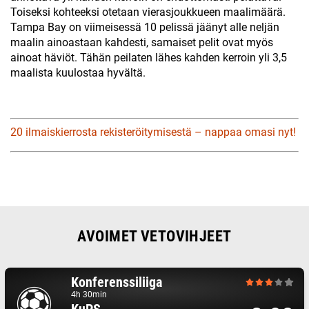
Toiseksi kohteeksi otetaan vierasjoukkueen maalimäärä.
Tampa Bay on viimeisessä 10 pelissä jäänyt alle neljän
maalin ainoastaan kahdesti, samaiset pelit ovat myös
ainoat häviöt. Tähän peilaten lähes kahden kerroin yli 3,5
maalista kuulostaa hyvältä.
20 ilmaiskierrosta rekisteröitymisestä – nappaa omasi nyt!
AVOIMET VETOVIHJEET
Konferenssiliiga
4h 30min