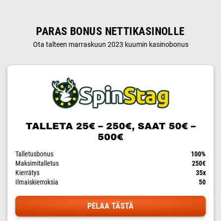
PARAS BONUS NETTIKASINOLLE
Ota talteen marraskuun 2023 kuumin kasinobonus
TALLETA 25€ – 250€, SAAT 50€ –
500€
Talletusbonus
100%
Maksimitalletus
250€
Kierrätys
35x
Ilmaiskierroksia
50
PELAA TÄSTÄ