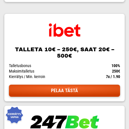
TALLETA 10€ – 250€, SAAT 20€ –
500€
Talletusbonus
100%
Maksimitalletus
250€
Kierrätys / Min. kerroin
7x / 1.90
PELAA TÄSTÄ