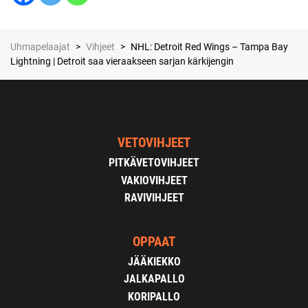
Uhmapelaajat
>
Vihjeet
>
NHL: Detroit Red Wings – Tampa Bay
Lightning | Detroit saa vieraakseen sarjan kärkijengin
VETOVIHJEET
PITKÄVETOVIHJEET
VAKIOVIHJEET
RAVIVIHJEET
OPPAAT
JÄÄKIEKKO
JALKAPALLO
KORIPALLO