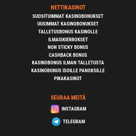
NETTIKASINOT
SUOSITUIMMAT KASINOBONUKSET
UUSIMMAT KASINOBONUKSET
TALLETUSBONUS KASINOLLE
ILMAISKIERROKSET
NON STICKY BONUS
CASHBACK BONUS
KASINOBONUS ILMAN TALLETUSTA
KASINOBONUS ISOILLE PANOKSILLE
PIKAKASINOT
SEURAA MEITÄ
INSTAGRAM
TELEGRAM