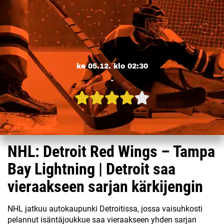
ke 05.12. klo 02:30
-
NHL: Detroit Red Wings – Tampa
Bay Lightning | Detroit saa
vieraakseen sarjan kärkijengin
NHL jatkuu autokaupunki Detroitissa, jossa vaisuhkosti
pelannut isäntäjoukkue saa vieraakseen yhden sarjan