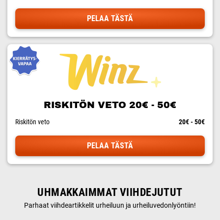
PELAA TÄSTÄ
RISKITÖN VETO 20€ - 50€
Riskitön veto
20€ - 50€
PELAA TÄSTÄ
UHMAKKAIMMAT VIIHDEJUTUT
Parhaat viihdeartikkelit urheiluun ja urheiluvedonlyöntiin!