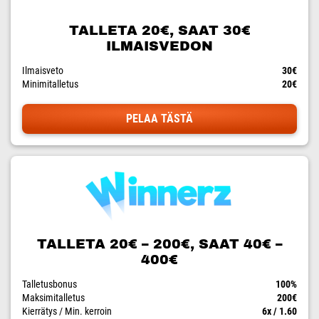
TALLETA 20€, SAAT 30€
ILMAISVEDON
Ilmaisveto
30€
Minimitalletus
20€
PELAA TÄSTÄ
TALLETA 20€ – 200€, SAAT 40€ –
400€
Talletusbonus
100%
Maksimitalletus
200€
Kierrätys / Min. kerroin
6x / 1.60