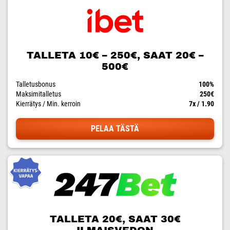
TALLETA 10€ – 250€, SAAT 20€ –
500€
Talletusbonus
100%
Maksimitalletus
250€
Kierrätys / Min. kerroin
7x / 1.90
PELAA TÄSTÄ
TALLETA 20€, SAAT 30€