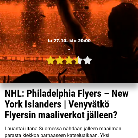
la 27.10. klo 20:00
-
NHL: Philadelphia Flyers – New
York Islanders | Venyvätkö
Flyersin maaliverkot jälleen?
Lauantai-iltana Suomessa nähdään jälleen maailman
parasta kiekkoa parhaaseen katseluaikaan. Yksi