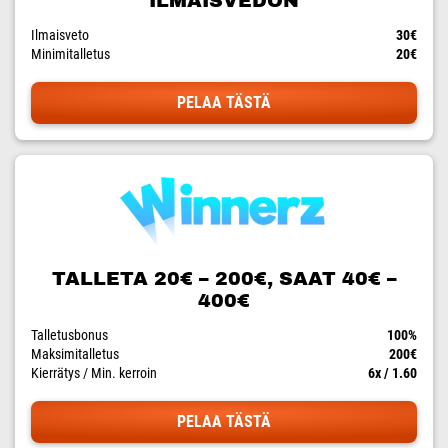
ILMAISVEDON
Ilmaisveto
30€
Minimitalletus
20€
PELAA TÄSTÄ
TALLETA 20€ – 200€, SAAT 40€ –
400€
Talletusbonus
100%
Maksimitalletus
200€
Kierrätys / Min. kerroin
6x / 1.60
PELAA TÄSTÄ