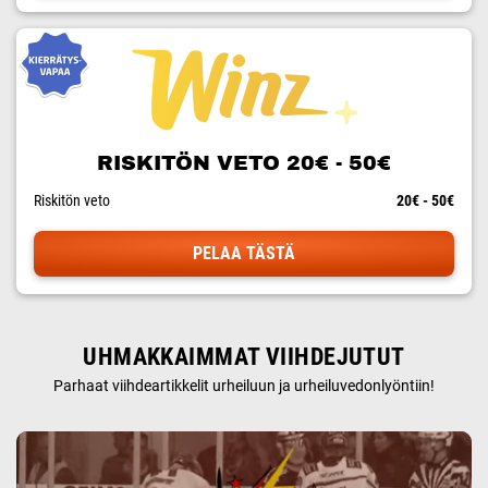
RISKITÖN VETO 20€ - 50€
Riskitön veto
20€ - 50€
PELAA TÄSTÄ
UHMAKKAIMMAT VIIHDEJUTUT
Parhaat viihdeartikkelit urheiluun ja urheiluvedonlyöntiin!