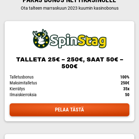
Ota talteen marraskuun 2023 kuumin kasinobonus
TALLETA 25€ – 250€, SAAT 50€ –
500€
Talletusbonus
100%
Maksimitalletus
250€
Kierrätys
35x
Ilmaiskierroksia
50
PELAA TÄSTÄ