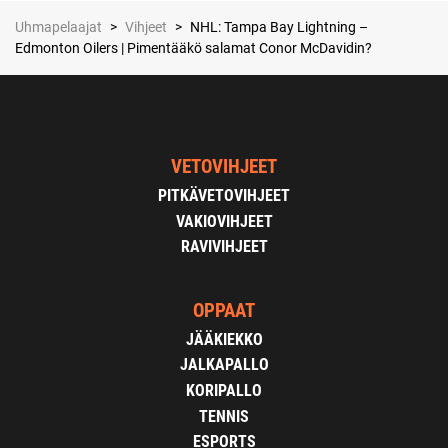
Uhmapelaajat
>
Vihjeet
>
NHL: Tampa Bay Lightning –
Edmonton Oilers | Pimentääkö salamat Conor McDavidin?
VETOVIHJEET
PITKÄVETOVIHJEET
VAKIOVIHJEET
RAVIVIHJEET
OPPAAT
JÄÄKIEKKO
JALKAPALLO
KORIPALLO
TENNIS
ESPORTS