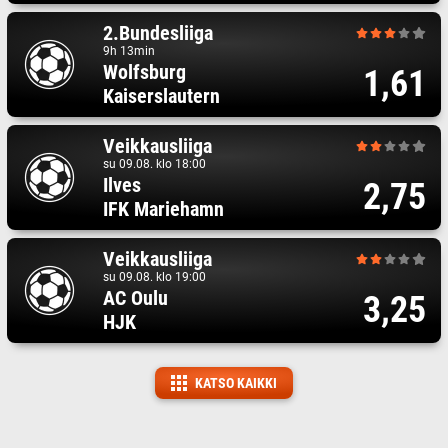
2.Bundesliiga
9h 13min
Wolfsburg
1,61
Kaiserslautern
Veikkausliiga
su 09.08. klo 18:00
Ilves
2,75
IFK Mariehamn
Veikkausliiga
su 09.08. klo 19:00
AC Oulu
3,25
HJK
KATSO KAIKKI