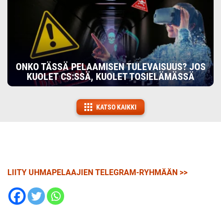
ONKO TÄSSÄ PELAAMISEN TULEVAISUUS? JOS
KUOLET CS:SSÄ, KUOLET TOSIELÄMÄSSÄ
KATSO KAIKKI
LIITY UHMAPELAAJIEN TELEGRAM-RYHMÄÄN >>