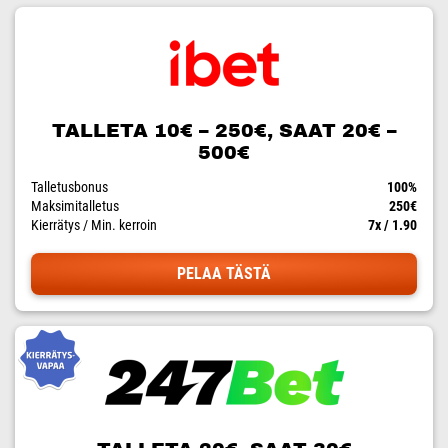
TALLETA 10€ – 250€, SAAT 20€ –
500€
Talletusbonus
100%
Maksimitalletus
250€
Kierrätys / Min. kerroin
7x / 1.90
PELAA TÄSTÄ