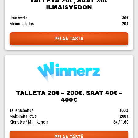
TALLETA 20€, SAAT 30€
ILMAISVEDON
Ilmaisveto
30€
Minimitalletus
20€
PELAA TÄSTÄ
TALLETA 20€ – 200€, SAAT 40€ –
400€
Talletusbonus
100%
Maksimitalletus
200€
Kierrätys / Min. kerroin
6x / 1.60
PELAA TÄSTÄ