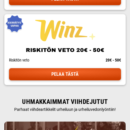
RISKITÖN VETO 20€ - 50€
Riskitön veto
20€ - 50€
PELAA TÄSTÄ
UHMAKKAIMMAT VIIHDEJUTUT
Parhaat viihdeartikkelit urheiluun ja urheiluvedonlyöntiin!