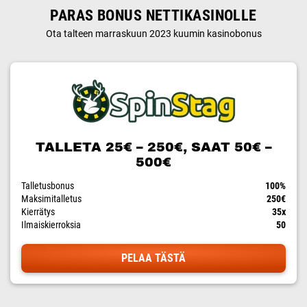
PARAS BONUS NETTIKASINOLLE
Ota talteen marraskuun 2023 kuumin kasinobonus
TALLETA 25€ – 250€, SAAT 50€ –
500€
Talletusbonus
100%
Maksimitalletus
250€
Kierrätys
35x
Ilmaiskierroksia
50
PELAA TÄSTÄ