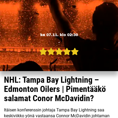
ke 07.11. klo 02:30
-
NHL: Tampa Bay Lightning –
Edmonton Oilers | Pimentääkö
salamat Conor McDavidin?
Itäisen konferenssin johtaja Tampa Bay Lightning saa
keskiviikko yönä vastaansa Connor McDavidin johtaman