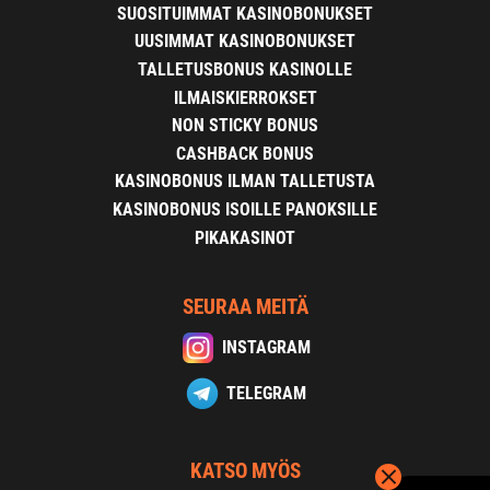
SUOSITUIMMAT KASINOBONUKSET
UUSIMMAT KASINOBONUKSET
TALLETUSBONUS KASINOLLE
ILMAISKIERROKSET
NON STICKY BONUS
CASHBACK BONUS
KASINOBONUS ILMAN TALLETUSTA
KASINOBONUS ISOILLE PANOKSILLE
PIKAKASINOT
SEURAA MEITÄ
INSTAGRAM
TELEGRAM
KATSO MYÖS