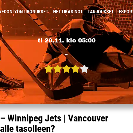
VEDONLYÖNTIBONUKSET
NETTIKASINOT
TARJOUKSET
ESPOR
ti 20.11. klo 05:00
-
– Winnipeg Jets | Vancouver
lle tasolleen?