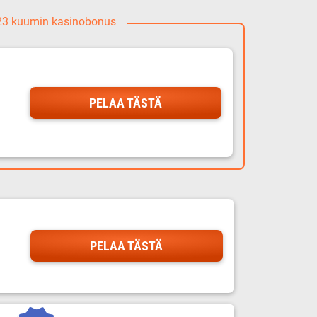
023 kuumin kasinobonus
PELAA TÄSTÄ
PELAA TÄSTÄ