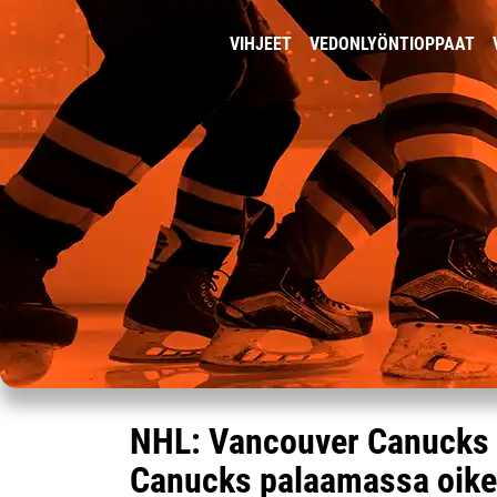
VIHJEET
VEDONLYÖNTIOPPAAT
NHL: Vancouver Canucks 
Canucks palaamassa oikea