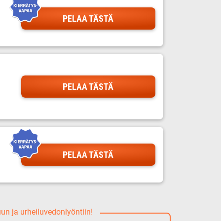
PELAA TÄSTÄ
PELAA TÄSTÄ
PELAA TÄSTÄ
uun ja urheiluvedonlyöntiin!