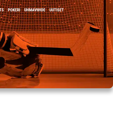
TS
POKERI
UHMAVIIHDE
UUTISET