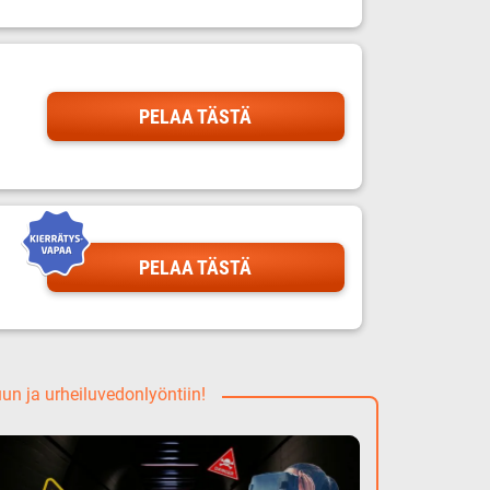
PELAA TÄSTÄ
PELAA TÄSTÄ
uun ja urheiluvedonlyöntiin!