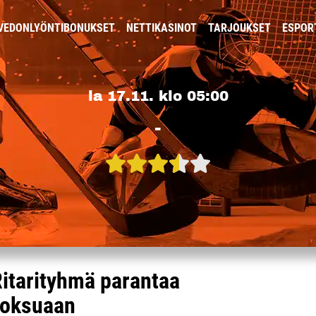
VEDONLYÖNTIBONUKSET
NETTIKASINOT
TARJOUKSET
ESPOR
la 17.11. klo 05:00
-
Ritarityhmä parantaa
juoksuaan