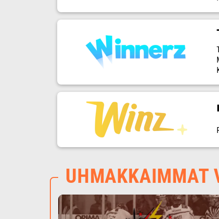
UHMAKKAIMMAT V