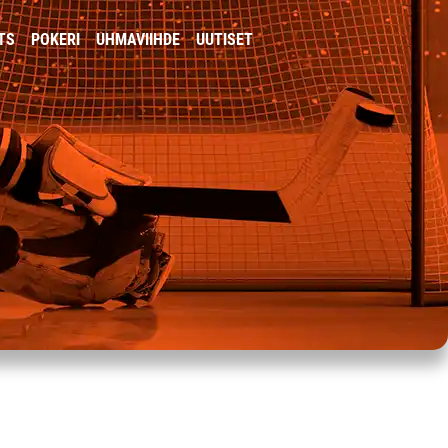
TS
POKERI
UHMAVIIHDE
UUTISET