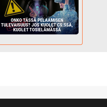
ONKO TÄSSÄ PELAAMISEN
TULEVAISUUS? JOS KUOLET CS:SSÄ,
KUOLET TOSIELÄMÄSSÄ