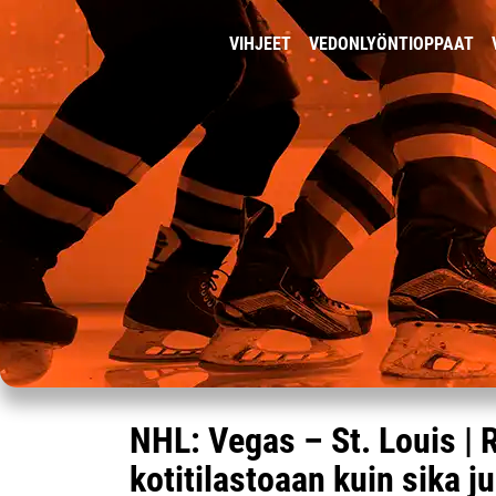
VIHJEET
VEDONLYÖNTIOPPAAT
NHL: Vegas – St. Louis | 
kotitilastoaan kuin sika 