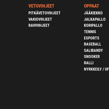
VETOVIHJEET
OPPAAT
PITKÄVETOVIHJEET
JÄÄKIEKKO
VAKIOVIHJEET
JALKAPALLO
RAVIVIHJEET
KORIPALLO
TENNIS
ESPORTS
BASEBALL
SALIBANDY
SNOOKER
RALLI
NYRKKEILY / U