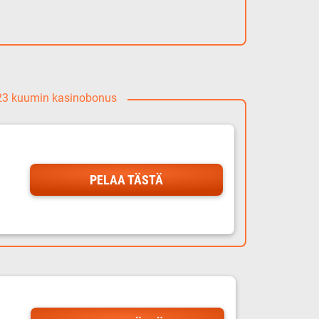
023 kuumin kasinobonus
PELAA TÄSTÄ