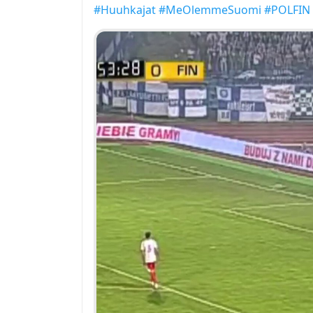
#Huuhkajat
#MeOlemmeSuomi
#POLFIN