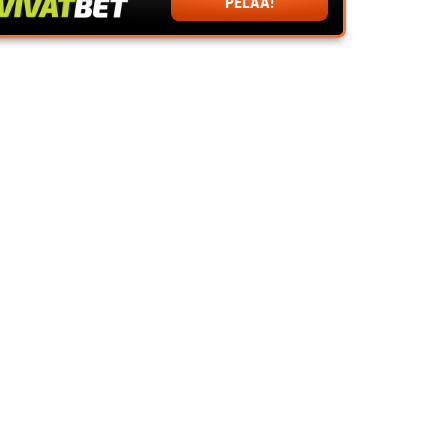
PELAA!