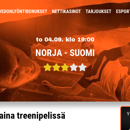
VEDONLYÖNTIBONUKSET
NETTIKASINOT
TARJOUKSET
ESPOR
to 04.09. klo 19:00
NORJA - SUOMI
ina treenipelissä
Y