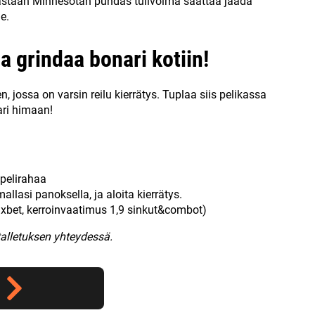
vastaan Minnesotan puhdas tulivoima saattaa jäädä
le.
a grindaa bonari kotiin!
 jossa on varsin reilu kierrätys. Tuplaa siis pelikassa
ari himaan!
 pelirahaa
llasi panoksella, ja aloita kierrätys.
xbet, kerroinvaatimus 1,9 sinkut&combot)
talletuksen yhteydessä.