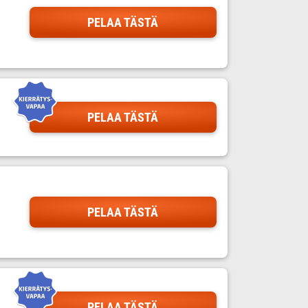
PELAA TÄSTÄ
PELAA TÄSTÄ
PELAA TÄSTÄ
PELAA TÄSTÄ