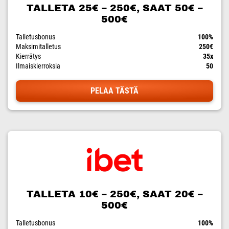
TALLETA 25€ – 250€, SAAT 50€ –
500€
Talletusbonus
100%
Maksimitalletus
250€
Kierrätys
35x
Ilmaiskierroksia
50
PELAA TÄSTÄ
TALLETA 10€ – 250€, SAAT 20€ –
500€
Talletusbonus
100%