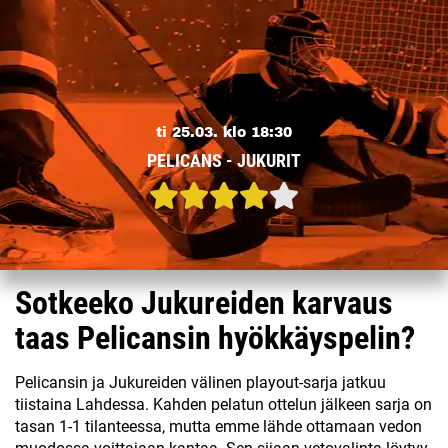
ti 25.03. klo 18:30
PELICANS - JUKURIT
Sotkeeko Jukureiden karvaus
taas Pelicansin hyökkäyspelin?
Pelicansin ja Jukureiden välinen playout-sarja jatkuu
tiistaina Lahdessa. Kahden pelatun ottelun jälkeen sarja on
tasan 1-1 tilanteessa, mutta emme lähde ottamaan vedon