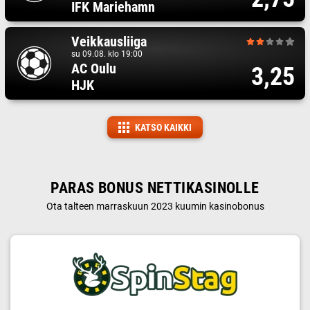
IFK Mariehamn
Veikkausliiga
su 09.08. klo 19:00
AC Oulu
3,25
HJK
KATSO KAIKKI
PARAS BONUS NETTIKASINOLLE
Ota talteen marraskuun 2023 kuumin kasinobonus