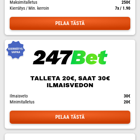
Maksimitalletus
250€
Kierrätys / Min. kerroin
7x / 1.90
PELAA TÄSTÄ
TALLETA 20€, SAAT 30€
ILMAISVEDON
Ilmaisveto
30€
Minimitalletus
20€
PELAA TÄSTÄ