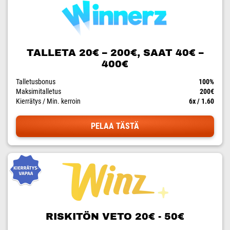
TALLETA 20€ – 200€, SAAT 40€ –
400€
Talletusbonus
100%
Maksimitalletus
200€
Kierrätys / Min. kerroin
6x / 1.60
PELAA TÄSTÄ
RISKITÖN VETO 20€ - 50€