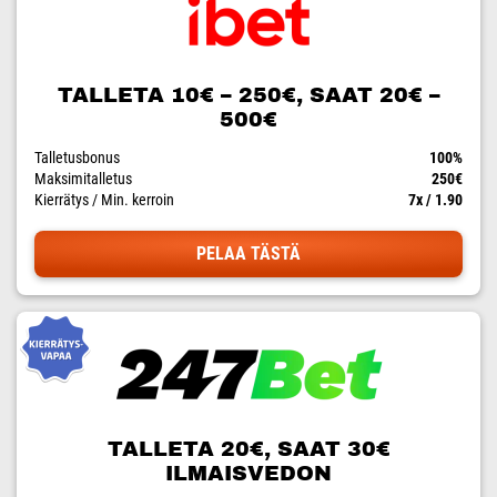
TALLETA 10€ – 250€, SAAT 20€ –
500€
Talletusbonus
100%
Maksimitalletus
250€
Kierrätys / Min. kerroin
7x / 1.90
PELAA TÄSTÄ
TALLETA 20€, SAAT 30€
ILMAISVEDON