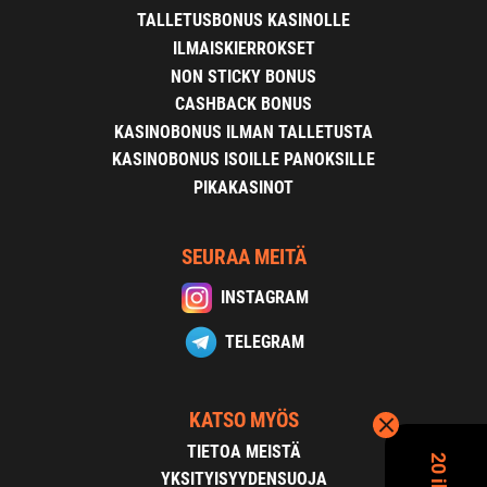
TALLETUSBONUS KASINOLLE
ILMAISKIERROKSET
NON STICKY BONUS
CASHBACK BONUS
KASINOBONUS ILMAN TALLETUSTA
KASINOBONUS ISOILLE PANOKSILLE
PIKAKASINOT
SEURAA MEITÄ
INSTAGRAM
TELEGRAM
KATSO MYÖS
TIETOA MEISTÄ
YKSITYISYYDENSUOJA