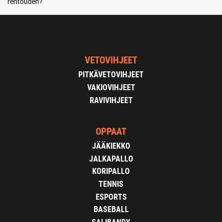
rentouden?
VETOVIHJEET
PITKÄVETOVIHJEET
VAKIOVIHJEET
RAVIVIHJEET
OPPAAT
JÄÄKIEKKO
JALKAPALLO
KORIPALLO
TENNIS
ESPORTS
BASEBALL