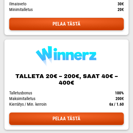
Ilmaisveto
30€
Minimitalletus
20€
PELAA TÄSTÄ
TALLETA 20€ – 200€, SAAT 40€ –
400€
Talletusbonus
100%
Maksimitalletus
200€
Kierrätys / Min. kerroin
6x / 1.60
PELAA TÄSTÄ