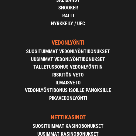
SALIBANDY
SNOOKER
RALLI
NYRKKEILY / UFC
VEDONLYÖNTI
SUOSITUIMMAT VEDONLYÖNTIBONUKSET
UUSIMMAT VEDONLYÖNTIBONUKSET
TALLETUSBONUS VEDONLYÖNTIIN
RISKITÖN VETO
ILMAISVETO
VEDONLYÖNTIBONUS ISOILLE PANOKSILLE
PIKAVEDONLYÖNTI
NETTIKASINOT
SUOSITUIMMAT KASINOBONUKSET
UUSIMMAT KASINOBONUKSET