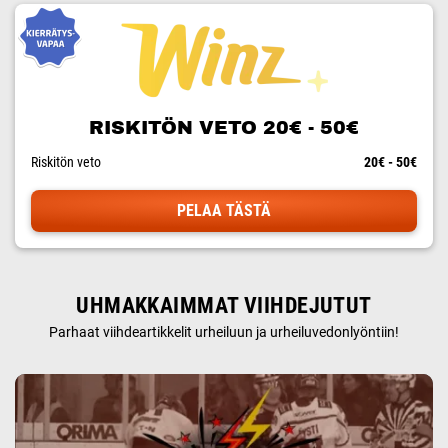
RISKITÖN VETO 20€ - 50€
Riskitön veto
20€ - 50€
PELAA TÄSTÄ
UHMAKKAIMMAT VIIHDEJUTUT
Parhaat viihdeartikkelit urheiluun ja urheiluvedonlyöntiin!