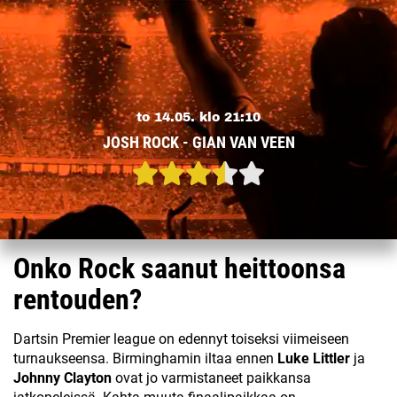
to 14.05. klo 21:10
JOSH ROCK - GIAN VAN VEEN
Onko Rock saanut heittoonsa
rentouden?
Dartsin Premier league on edennyt toiseksi viimeiseen
turnaukseensa. Birminghamin iltaa ennen
Luke Littler
ja
Johnny Clayton
ovat jo varmistaneet paikkansa