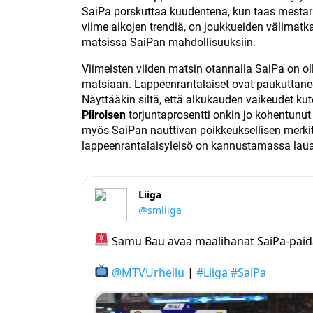
SaiPa porskuttaa kuudentena, kun taas mestaris
viime aikojen trendiä, on joukkueiden välima
matsissa SaiPan mahdollisuuksiin.
Viimeisten viiden matsin otannalla SaiPa on oll
matsiaan. Lappeenrantalaiset ovat paukuttanee
Näyttääkin siltä, että alkukauden vaikeudet k
Piiroisen
torjuntaprosentti onkin jo kohentunut
myös SaiPan nauttivan poikkeuksellisen merkit
lappeenrantalaisyleisö on kannustamassa lau
Liiga
@smliiga
Samu Bau avaa maalihanat SaiPa-paid
@MTVUrheilu
|
#Liiga
#SaiPa