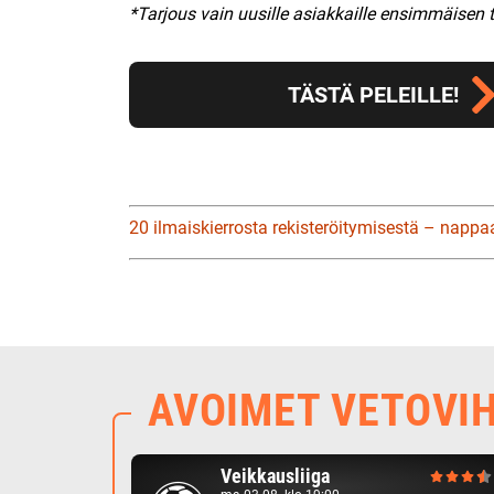
*Tarjous vain uusille asiakkaille ensimmäisen 
TÄSTÄ PELEILLE!
20 ilmaiskierrosta rekisteröitymisestä – nappa
AVOIMET VETOVI
Veikkausliiga