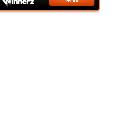
PELAA