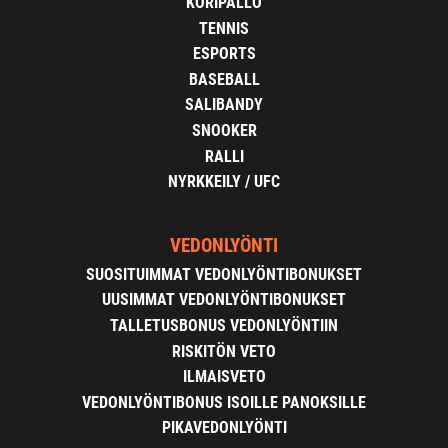
KORIPALLO
TENNIS
ESPORTS
BASEBALL
SALIBANDY
SNOOKER
RALLI
NYRKKEILY / UFC
VEDONLYÖNTI
SUOSITUIMMAT VEDONLYÖNTIBONUKSET
UUSIMMAT VEDONLYÖNTIBONUKSET
TALLETUSBONUS VEDONLYÖNTIIN
RISKITÖN VETO
ILMAISVETO
VEDONLYÖNTIBONUS ISOILLE PANOKSILLE
PIKAVEDONLYÖNTI