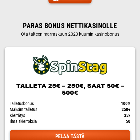
PARAS BONUS NETTIKASINOLLE
Ota talteen marraskuun 2023 kuumin kasinobonus
TALLETA 25€ – 250€, SAAT 50€ –
500€
Talletusbonus
100%
Maksimitalletus
250€
Kierrätys
35x
Ilmaiskierroksia
50
PELAA TÄSTÄ