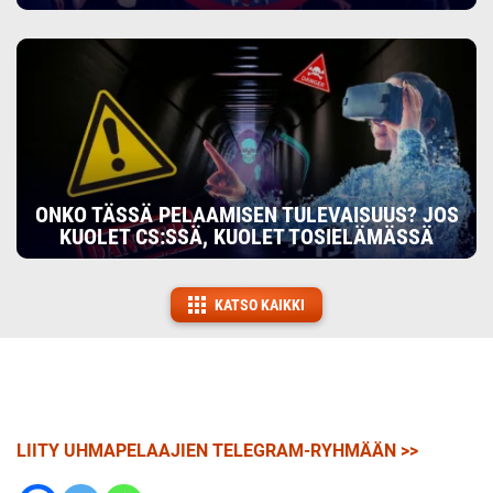
ONKO TÄSSÄ PELAAMISEN TULEVAISUUS? JOS
KUOLET CS:SSÄ, KUOLET TOSIELÄMÄSSÄ
KATSO KAIKKI
LIITY UHMAPELAAJIEN TELEGRAM-RYHMÄÄN >>