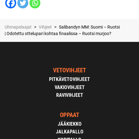
Uhmapelaajat
>
Vihjeet
>
Salibandyn MM: Suomi – Ruotsi
| Odotettu ottelupari kohtaa finaalissa – Ruotsi murjoo?
VETOVIHJEET
PITKÄVETOVIHJEET
VAKIOVIHJEET
RAVIVIHJEET
OPPAAT
JÄÄKIEKKO
JALKAPALLO