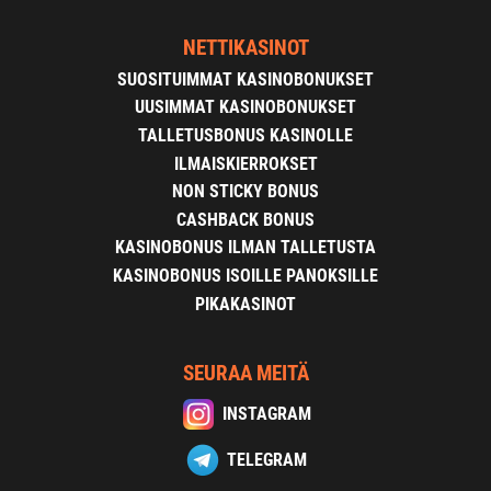
NETTIKASINOT
SUOSITUIMMAT KASINOBONUKSET
UUSIMMAT KASINOBONUKSET
TALLETUSBONUS KASINOLLE
ILMAISKIERROKSET
NON STICKY BONUS
CASHBACK BONUS
KASINOBONUS ILMAN TALLETUSTA
KASINOBONUS ISOILLE PANOKSILLE
PIKAKASINOT
SEURAA MEITÄ
INSTAGRAM
TELEGRAM