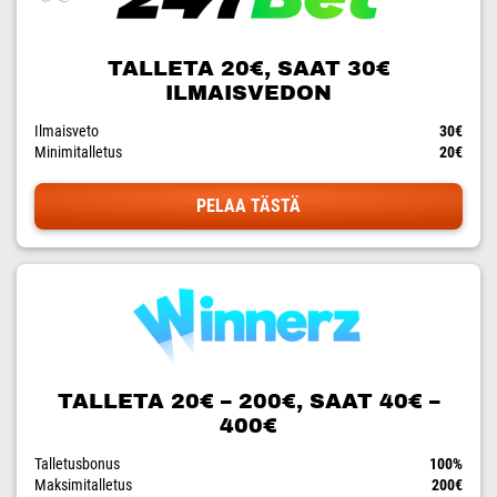
TALLETA 20€, SAAT 30€
ILMAISVEDON
Ilmaisveto
30€
Minimitalletus
20€
PELAA TÄSTÄ
TALLETA 20€ – 200€, SAAT 40€ –
400€
Talletusbonus
100%
Maksimitalletus
200€