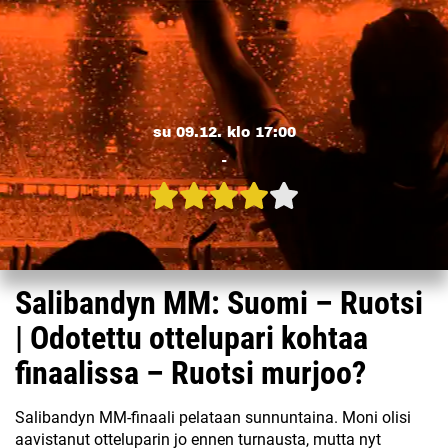
su 09.12. klo 17:00
-
Salibandyn MM: Suomi – Ruotsi
| Odotettu ottelupari kohtaa
finaalissa – Ruotsi murjoo?
Salibandyn MM-finaali pelataan sunnuntaina. Moni olisi
aavistanut otteluparin jo ennen turnausta, mutta nyt