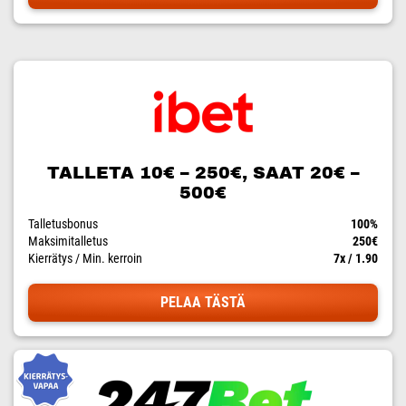
TALLETA 10€ – 250€, SAAT 20€ –
500€
Talletusbonus
100%
Maksimitalletus
250€
Kierrätys / Min. kerroin
7x / 1.90
PELAA TÄSTÄ