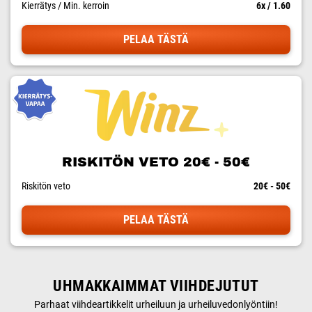
Kierrätys / Min. kerroin
6x / 1.60
PELAA TÄSTÄ
RISKITÖN VETO 20€ - 50€
Riskitön veto
20€ - 50€
PELAA TÄSTÄ
UHMAKKAIMMAT VIIHDEJUTUT
Parhaat viihdeartikkelit urheiluun ja urheiluvedonlyöntiin!