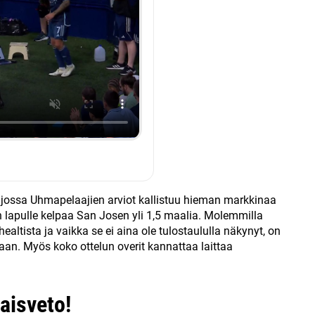
, jossa Uhmapelaajien arviot kallistuu hieman markkinaa
lapulle kelpaa San Josen yli 1,5 maalia. Molemmilla
ealtista ja vaikka se ei aina ole tulostaululla näkynyt, on
an. Myös koko ottelun overit kannattaa laittaa
aisveto!