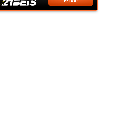
PELAA!