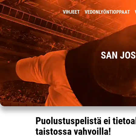
VIHJEET
VEDONLYÖNTIOPPAAT
SAN JOS
Puolustuspelistä ei tiet
taistossa vahvoilla!