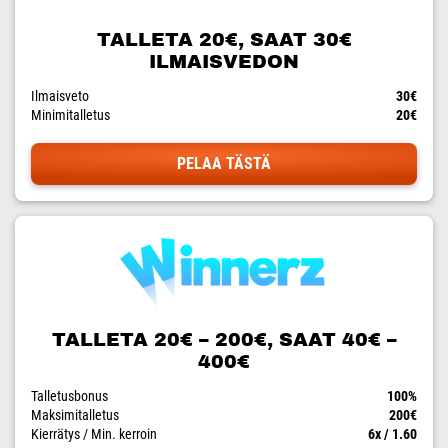
TALLETA 20€, SAAT 30€
ILMAISVEDON
Ilmaisveto
30€
Minimitalletus
20€
PELAA TÄSTÄ
TALLETA 20€ – 200€, SAAT 40€ –
400€
Talletusbonus
100%
Maksimitalletus
200€
Kierrätys / Min. kerroin
6x / 1.60