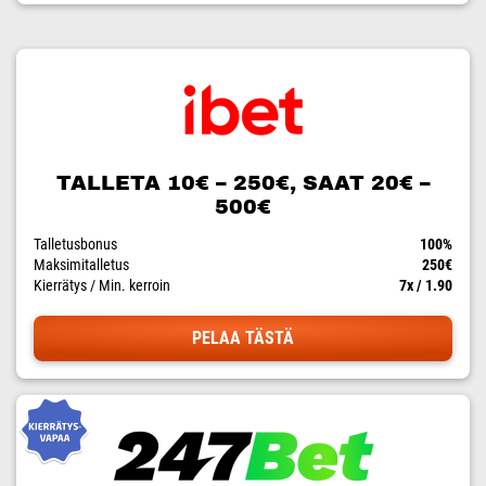
TALLETA 10€ – 250€, SAAT 20€ –
500€
Talletusbonus
100%
Maksimitalletus
250€
Kierrätys / Min. kerroin
7x / 1.90
PELAA TÄSTÄ