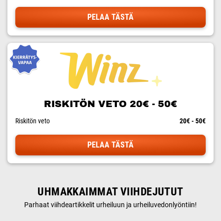
PELAA TÄSTÄ
RISKITÖN VETO 20€ - 50€
Riskitön veto
20€ - 50€
PELAA TÄSTÄ
UHMAKKAIMMAT VIIHDEJUTUT
Parhaat viihdeartikkelit urheiluun ja urheiluvedonlyöntiin!