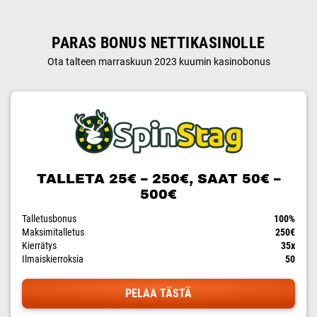
PARAS BONUS NETTIKASINOLLE
Ota talteen marraskuun 2023 kuumin kasinobonus
TALLETA 25€ – 250€, SAAT 50€ –
500€
Talletusbonus
100%
Maksimitalletus
250€
Kierrätys
35x
Ilmaiskierroksia
50
PELAA TÄSTÄ