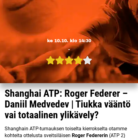
ke 10.10. klo 14:30
-
Shanghai ATP: Roger Federer –
Daniil Medvedev | Tiukka vääntö
vai totaalinen ylikävely?
Shanghain ATP-turnauksen toiselta kierrokselta otamme
kohteita ottelusta sveitsiläisen
Roger Federerin
(ATP 2)