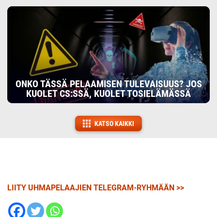
ONKO TÄSSÄ PELAAMISEN TULEVAISUUS? JOS
KUOLET CS:SSÄ, KUOLET TOSIELÄMÄSSÄ
KATSO KAIKKI
LIITY UHMAPELAAJIEN TELEGRAM-RYHMÄÄN >>