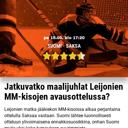
pe 15.05. klo 17:20
SUOMI - SAKSA
Jatkuvatko maalijuhlat Leijonien
MM-kisojen avausottelussa?
Leijonien matka jääkiekon MM-kisoissa alkaa perjantaina
ottelulla Saksaa vastaan. Suomi lähtee luonnollisesti
otteluun ylivoimaisena ennakkosuosikkina, onhan Suomi