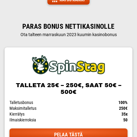
PARAS BONUS NETTIKASINOLLE
Ota talteen marraskuun 2023 kuumin kasinobonus
TALLETA 25€ – 250€, SAAT 50€ –
500€
Talletusbonus
100%
Maksimitalletus
250€
Kierrätys
35x
Ilmaiskierroksia
50
PELAA TÄSTÄ