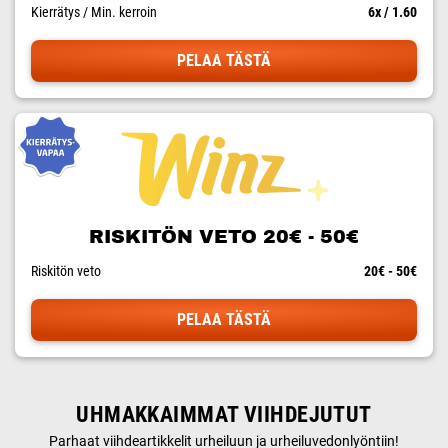
Kierrätys / Min. kerroin
6x / 1.60
PELAA TÄSTÄ
RISKITÖN VETO 20€ - 50€
Riskitön veto
20€ - 50€
PELAA TÄSTÄ
UHMAKKAIMMAT VIIHDEJUTUT
Parhaat viihdeartikkelit urheiluun ja urheiluvedonlyöntiin!