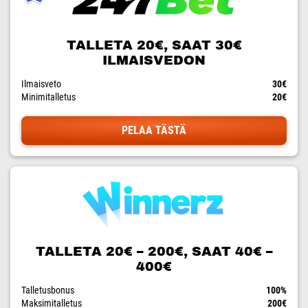
TALLETA 20€, SAAT 30€
ILMAISVEDON
Ilmaisveto
30€
Minimitalletus
20€
PELAA TÄSTÄ
TALLETA 20€ – 200€, SAAT 40€ –
400€
Talletusbonus
100%
Maksimitalletus
200€