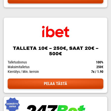
TALLETA 10€ – 250€, SAAT 20€ –
500€
Talletusbonus
100%
Maksimitalletus
250€
Kierrätys / Min. kerroin
7x / 1.90
PELAA TÄSTÄ