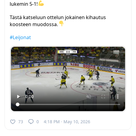
lukemin 5-1!
Tästä katseluun ottelun jokainen kihautus
koosteen muodossa.
#Leijonat
73
0
4:18 PM · May 10, 2026