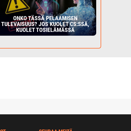
ONKO TÄSSÄ PELAAMISEN
TULEVAISUUS? JOS KUOLET CS:SSÄ,
KUOLET TOSIELÄMÄSSÄ