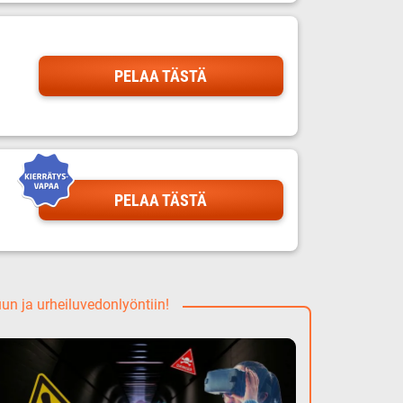
PELAA TÄSTÄ
PELAA TÄSTÄ
uun ja urheiluvedonlyöntiin!