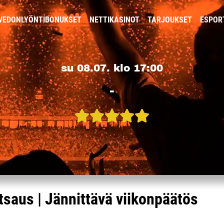
VEDONLYÖNTIBONUKSET
NETTIKASINOT
TARJOUKSET
ESPOR
su 08.07. klo 17:00
-
tsaus | Jännittävä viikonpäätös