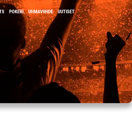
TS
POKERI
UHMAVIIHDE
UUTISET