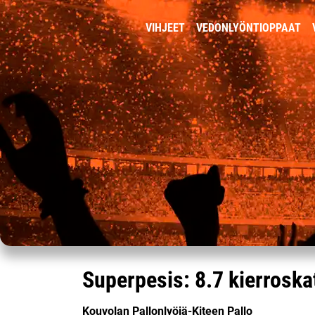
VIHJEET
VEDONLYÖNTIOPPAAT
Superpesis: 8.7 kierroska
Kouvolan Pallonlyöjä-Kiteen Pallo