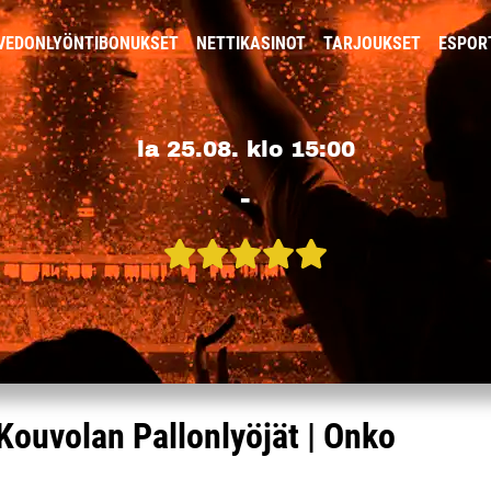
VEDONLYÖNTIBONUKSET
NETTIKASINOT
TARJOUKSET
ESPOR
la 25.08. klo 15:00
-
Kouvolan Pallonlyöjät | Onko