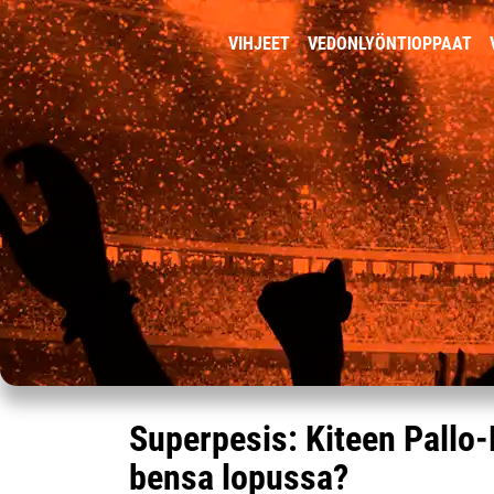
VIHJEET
VEDONLYÖNTIOPPAAT
Superpesis: Kiteen Pallo-
bensa lopussa?