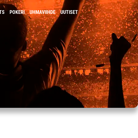
TS
POKERI
UHMAVIIHDE
UUTISET