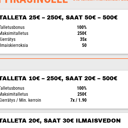
TALLETA 25€ – 250€, SAAT 50€ – 500€
Talletusbonus
100%
Maksimitalletus
250€
Kierrätys
35x
Ilmaiskierroksia
50
TALLETA 10€ – 250€, SAAT 20€ – 500€
Talletusbonus
100%
Maksimitalletus
250€
Kierrätys / Min. kerroin
7x / 1.90
TALLETA 20€, SAAT 30€ ILMAISVEDON