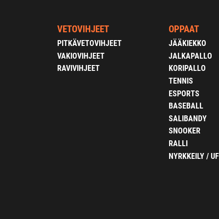
VETOVIHJEET
OPPAAT
PITKÄVETOVIHJEET
JÄÄKIEKKO
VAKIOVIHJEET
JALKAPALLO
RAVIVIHJEET
KORIPALLO
TENNIS
ESPORTS
BASEBALL
SALIBANDY
SNOOKER
RALLI
NYRKKEILY / U