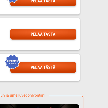
PELAA TÄSTÄ
PELAA TÄSTÄ
PELAA TÄSTÄ
uun ja urheiluvedonlyöntiin!