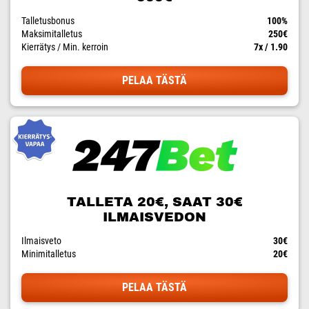
Talletusbonus
100%
Maksimitalletus
250€
Kierrätys / Min. kerroin
7x / 1.90
PELAA TÄSTÄ
TALLETA 20€, SAAT 30€
ILMAISVEDON
Ilmaisveto
30€
Minimitalletus
20€
PELAA TÄSTÄ