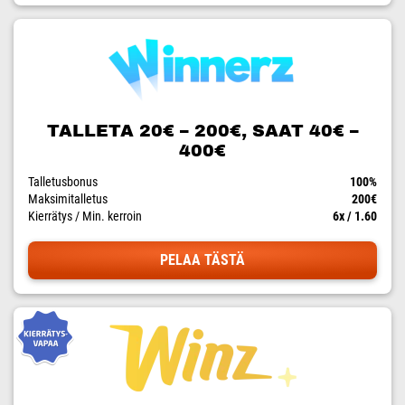
TALLETA 20€ – 200€, SAAT 40€ –
400€
Talletusbonus
100%
Maksimitalletus
200€
Kierrätys / Min. kerroin
6x / 1.60
PELAA TÄSTÄ