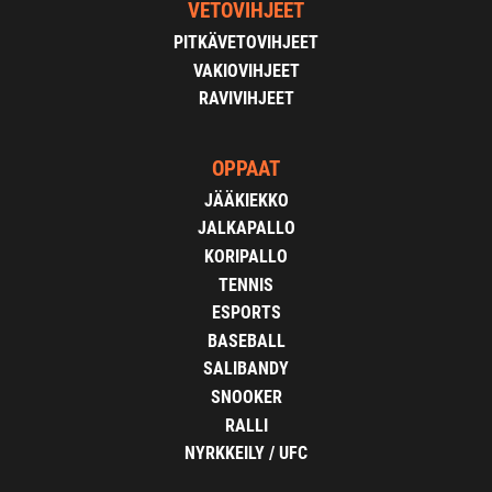
VETOVIHJEET
PITKÄVETOVIHJEET
VAKIOVIHJEET
RAVIVIHJEET
OPPAAT
JÄÄKIEKKO
JALKAPALLO
KORIPALLO
TENNIS
ESPORTS
BASEBALL
SALIBANDY
SNOOKER
RALLI
NYRKKEILY / UFC