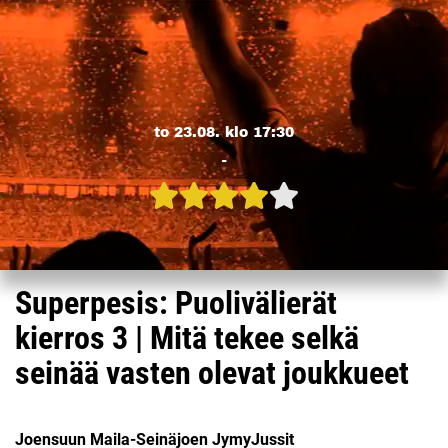
to 23.08. klo 17:30
-
Superpesis: Puolivälierät
kierros 3 | Mitä tekee selkä
seinää vasten olevat joukkueet
Joensuun Maila-Seinäjoen JymyJussit