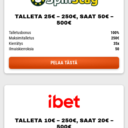
TALLETA 25€ – 250€, SAAT 50€ –
500€
Talletusbonus
100%
Maksimitalletus
250€
Kierrätys
35x
Ilmaiskierroksia
50
PELAA TÄSTÄ
TALLETA 10€ – 250€, SAAT 20€ –
500€