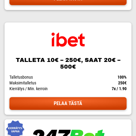
TALLETA 10€ – 250€, SAAT 20€ –
500€
Talletusbonus
100%
Maksimitalletus
250€
Kierrätys / Min. kerroin
7x / 1.90
PELAA TÄSTÄ