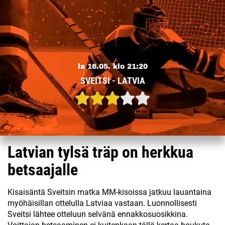
la 16.05. klo 21:20
SVEITSI - LATVIA
Latvian tylsä träp on herkkua
betsaajalle
Kisaisäntä Sveitsin matka MM-kisoissa jatkuu lauantaina
myöhäisillan ottelulla Latviaa vastaan. Luonnollisesti
Sveitsi lähtee otteluun selvänä ennakkosuosikkina.