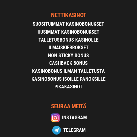
NETTIKASINOT
SUOSITUIMMAT KASINOBONUKSET
UUSIMMAT KASINOBONUKSET
TALLETUSBONUS KASINOLLE
ILMAISKIERROKSET
NON STICKY BONUS
CASHBACK BONUS
KASINOBONUS ILMAN TALLETUSTA
KASINOBONUS ISOILLE PANOKSILLE
PIKAKASINOT
SEURAA MEITÄ
INSTAGRAM
TELEGRAM