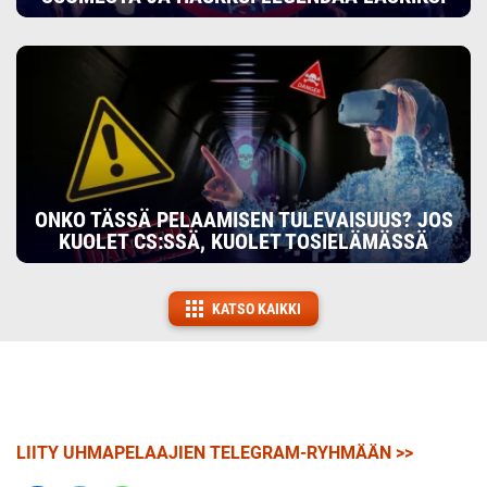
ONKO TÄSSÄ PELAAMISEN TULEVAISUUS? JOS
KUOLET CS:SSÄ, KUOLET TOSIELÄMÄSSÄ
KATSO KAIKKI
LIITY UHMAPELAAJIEN TELEGRAM-RYHMÄÄN >>