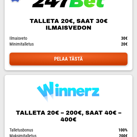
TALLETA 20€, SAAT 30€
ILMAISVEDON
Ilmaisveto
30€
Minimitalletus
20€
PELAA TÄSTÄ
TALLETA 20€ – 200€, SAAT 40€ –
400€
Talletusbonus
100%
Maksimitalletus
200€