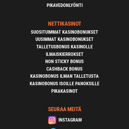
PIKAVEDONLYÖNTI
NETTIKASINOT
SUOSITUIMMAT KASINOBONUKSET
UUSIMMAT KASINOBONUKSET
TALLETUSBONUS KASINOLLE
ILMAISKIERROKSET
NON STICKY BONUS
CASHBACK BONUS
KASINOBONUS ILMAN TALLETUSTA
KASINOBONUS ISOILLE PANOKSILLE
PIKAKASINOT
SEURAA MEITÄ
INSTAGRAM