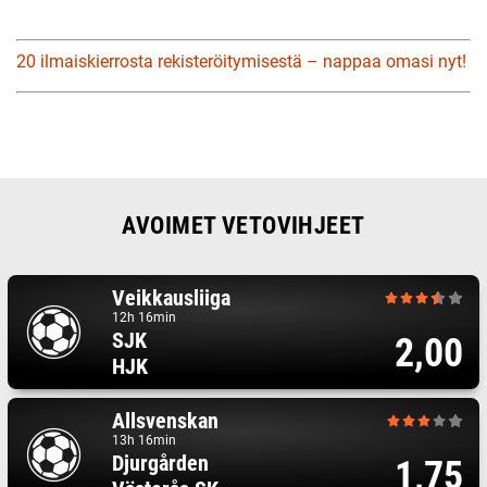
20 ilmaiskierrosta rekisteröitymisestä – nappaa omasi nyt!
AVOIMET VETOVIHJEET
Veikkausliiga
12h 16min
SJK
2,00
HJK
Allsvenskan
13h 16min
Djurgården
1,75