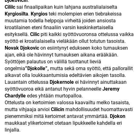
Djokovicin
.
Cililc
sai finaalipaikan kuin lahjana australialaiselta
Kyrgiosilta
.
Kyrgios
teki molempien erien tiebrakeissa
muutamia todella helppoja virheitä joiden ansiosta
kroatilainen eteni finaaliin varsin keskinkertaisella
esityksellä.
Cilic
piti kaikki syöttövuoronsa ottelussa vaikka
syöttö ei kroatialaisella vieläkään ollut totutun tasoista.
Novak Djokovic
on esiintynyt edukseen koko turnauksen
ajan, eikä ole hävinnyt turnauksen aikana erääkään.
Syöttöjen palautus on välillä tuottanut lieviä
ongelmia
”Djokolle”,
mutta sekä oma syöttö, että pallorallit
alkavat olla loukkaantumisia edeltävien aikojen tasolla.
Lauantain ottelussa
Djokernole
ei hävinnyt ainuttakaan
syöttövuoroa eikä antanut hyvin pelanneelle
Jeremy
Chardylle
edes yhtään murtopalloa.
Ottelusta on kertoimien valossa kaavailtu melko tasaista,
mutta vihjaaja arvioi
Cilicin
mahdollisuudet huomattavasti
pienemmiksi mitä kertoimet antavat ymmärtää.
Djokon
maukkaat ylikertoimet otetaan lipukkeelle kahdella eri
linjalla.