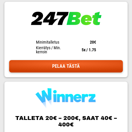
Minimitalletus
20€
Kierrätys / Min.
5x / 1.75
kerroin
PELAA TÄSTÄ
TALLETA 20€ – 200€, SAAT 40€ –
400€