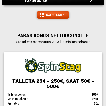
Västerås SK
KATSO KAIKKI
PARAS BONUS NETTIKASINOLLE
Ota talteen marraskuun 2023 kuumin kasinobonus
TALLETA 25€ – 250€, SAAT 50€ –
500€
Talletusbonus
100%
Maksimitalletus
250€
Kierrätys
35x