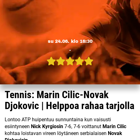
su 24.06. klo 16:30
-
Tennis: Marin Cilic-Novak
Djokovic | Helppoa rahaa tarjolla
Lontoo ATP huipentuu sunnuntaina kun vaisusti
esiintyneen
Nick Kyrgiosin
7-6, 7-6 voittanut
Marin Cilic
kohtaa loistavan vireen löytäneen serbialaisen
Novak