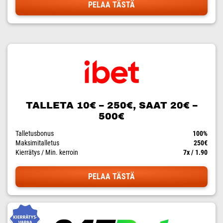
PELAA TÄSTÄ
TALLETA 10€ – 250€, SAAT 20€ –
500€
Talletusbonus
100%
Maksimitalletus
250€
Kierrätys / Min. kerroin
7x / 1.90
PELAA TÄSTÄ