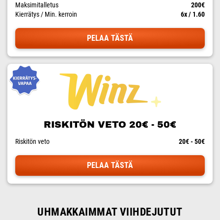
Maksimitalletus
200€
Kierrätys / Min. kerroin
6x / 1.60
PELAA TÄSTÄ
RISKITÖN VETO 20€ - 50€
Riskitön veto
20€ - 50€
PELAA TÄSTÄ
UHMAKKAIMMAT VIIHDEJUTUT