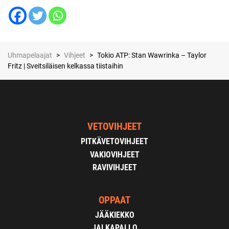
Uhmapelaajat
>
Vihjeet
>
Tokio ATP: Stan Wawrinka – Taylor
Fritz | Sveitsiläisen kelkassa tiistaihin
VETOVIHJEET
PITKÄVETOVIHJEET
VAKIOVIHJEET
RAVIVIHJEET
OPPAAT
JÄÄKIEKKO
JALKAPALLO