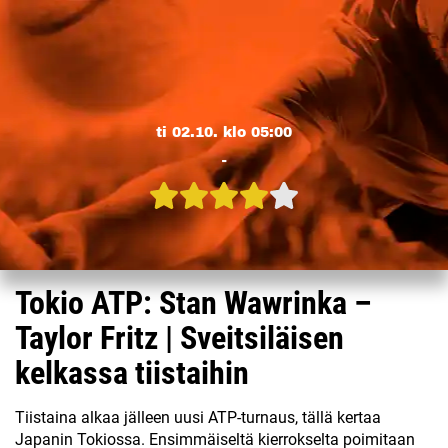
ti 02.10. klo 05:00
-
Tokio ATP: Stan Wawrinka –
Taylor Fritz | Sveitsiläisen
kelkassa tiistaihin
Tiistaina alkaa jälleen uusi ATP-turnaus, tällä kertaa
Japanin Tokiossa. Ensimmäiseltä kierrokselta poimitaan