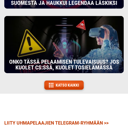
SUOMESTA JA HAUKKUI LEGENDAA LÄSKIKSI
ONKO TÄSSÄ PELAAMISEN TULEVAISUUS? JOS
KUOLET CS:SSÄ, KUOLET TOSIELÄMÄSSÄ
KATSO KAIKKI
LIITY UHMAPELAAJIEN TELEGRAM-RYHMÄÄN >>