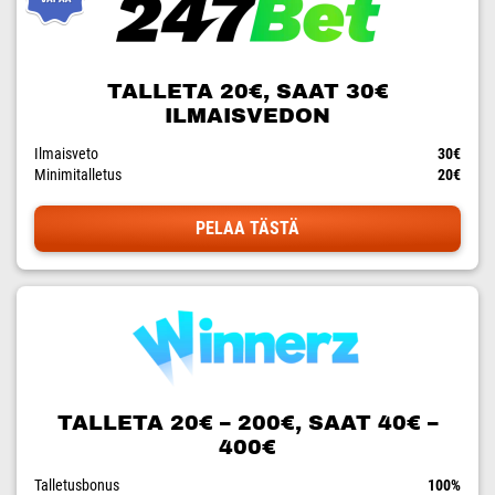
TALLETA 20€, SAAT 30€
ILMAISVEDON
Ilmaisveto
30€
Minimitalletus
20€
PELAA TÄSTÄ
TALLETA 20€ – 200€, SAAT 40€ –
400€
Talletusbonus
100%