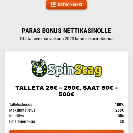
KATSO KAIKKI
PARAS BONUS NETTIKASINOLLE
Ota talteen marraskuun 2023 kuumin kasinobonus
TALLETA 25€ – 250€, SAAT 50€ –
500€
Talletusbonus
100%
Maksimitalletus
250€
Kierrätys
35x
Ilmaiskierroksia
50