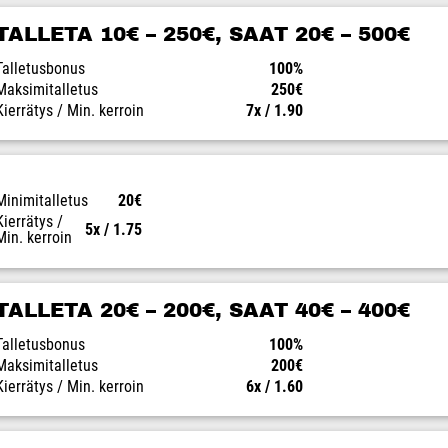
TALLETA 10€ – 250€, SAAT 20€ – 500€
Talletusbonus
100%
Maksimitalletus
250€
Kierrätys / Min. kerroin
7x / 1.90
Minimitalletus
20€
Kierrätys /
5x / 1.75
Min. kerroin
TALLETA 20€ – 200€, SAAT 40€ – 400€
Talletusbonus
100%
Maksimitalletus
200€
Kierrätys / Min. kerroin
6x / 1.60