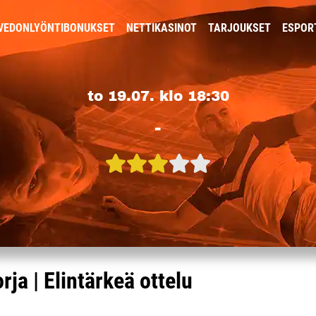
VEDONLYÖNTIBONUKSET
NETTIKASINOT
TARJOUKSET
ESPOR
to 19.07. klo 18:30
-
ja | Elintärkeä ottelu