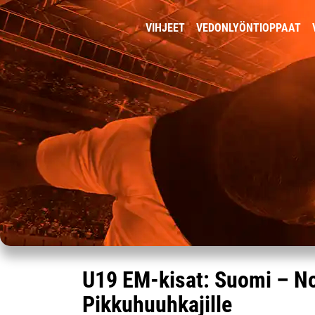
VIHJEET
VEDONLYÖNTIOPPAAT
U19 EM-kisat: Suomi – Nor
Pikkuhuuhkajille