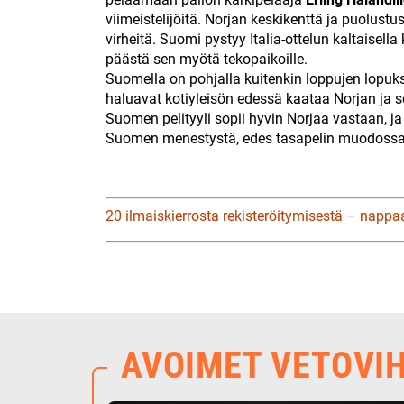
viimeistelijöitä. Norjan keskikenttä ja puolust
virheitä. Suomi pystyy Italia-ottelun kaltaisell
päästä sen myötä tekopaikoille.
Suomella on pohjalla kuitenkin loppujen lopuks
haluavat kotiyleisön edessä kaataa Norjan ja 
Suomen pelityyli sopii hyvin Norjaa vastaan, ja
Suomen menestystä, edes tasapelin muodossa
20 ilmaiskierrosta rekisteröitymisestä – nappa
AVOIMET VETOVI