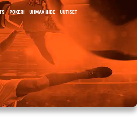
TS
POKERI
UHMAVIIHDE
UUTISET