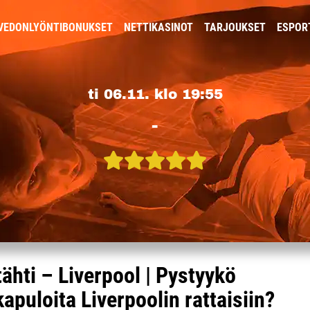
VEDONLYÖNTIBONUKSET
NETTIKASINOT
TARJOUKSET
ESPOR
ti 06.11. klo 19:55
-
ähti – Liverpool | Pystyykö
puloita Liverpoolin rattaisiin?