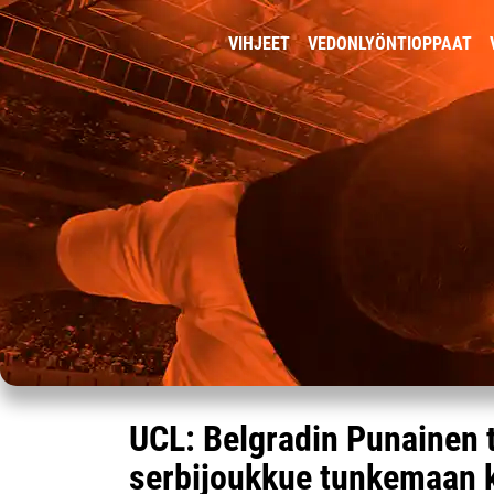
VIHJEET
VEDONLYÖNTIOPPAAT
UCL: Belgradin Punainen t
serbijoukkue tunkemaan ka