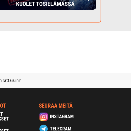
KUOLET TOSIELÄMÄSSÄ
 rattaisiin?
NOT
SEURAA MEITÄ
AT
INSTAGRAM
KSET
TELEGRAM