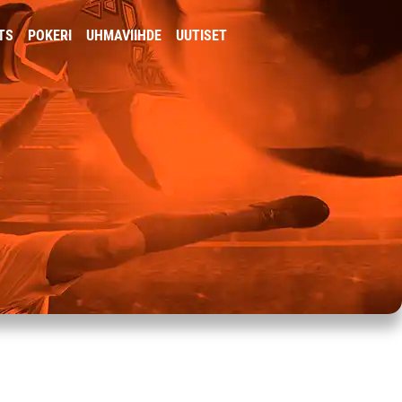
TS
POKERI
UHMAVIIHDE
UUTISET