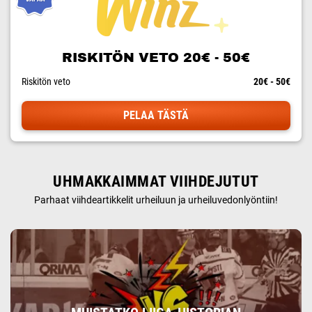
RISKITÖN VETO 20€ - 50€
Riskitön veto
20€ - 50€
PELAA TÄSTÄ
UHMAKKAIMMAT VIIHDEJUTUT
Parhaat viihdeartikkelit urheiluun ja urheiluvedonlyöntiin!