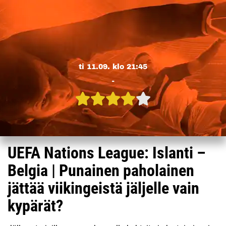
ti 11.09. klo 21:45
-
UEFA Nations League: Islanti –
Belgia | Punainen paholainen
jättää viikingeistä jäljelle vain
kypärät?