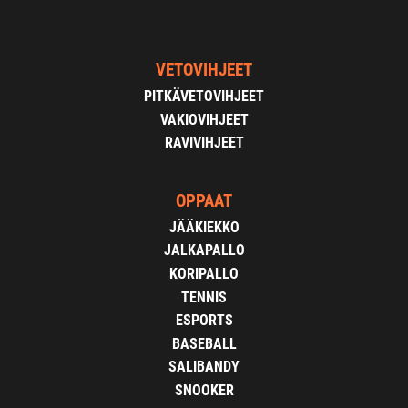
VETOVIHJEET
PITKÄVETOVIHJEET
VAKIOVIHJEET
RAVIVIHJEET
OPPAAT
JÄÄKIEKKO
JALKAPALLO
KORIPALLO
TENNIS
ESPORTS
BASEBALL
SALIBANDY
SNOOKER