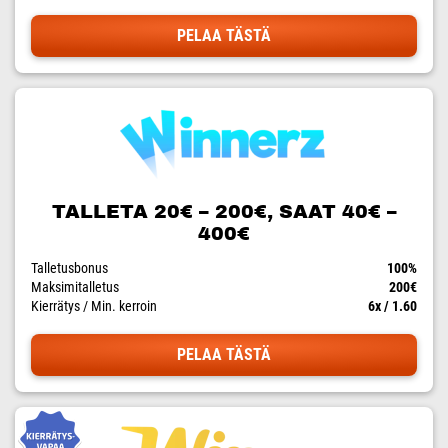
PELAA TÄSTÄ
TALLETA 20€ – 200€, SAAT 40€ –
400€
Talletusbonus
100%
Maksimitalletus
200€
Kierrätys / Min. kerroin
6x / 1.60
PELAA TÄSTÄ