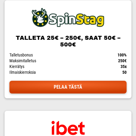
TALLETA 25€ – 250€, SAAT 50€ –
500€
Talletusbonus
100%
Maksimitalletus
250€
Kierrätys
35x
Ilmaiskierroksia
50
PELAA TÄSTÄ