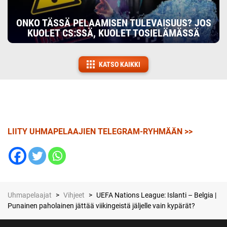
ONKO TÄSSÄ PELAAMISEN TULEVAISUUS? JOS
KUOLET CS:SSÄ, KUOLET TOSIELÄMÄSSÄ
KATSO KAIKKI
LIITY UHMAPELAAJIEN TELEGRAM-RYHMÄÄN >>
Uhmapelaajat
>
Vihjeet
>
UEFA Nations League: Islanti – Belgia |
Punainen paholainen jättää viikingeistä jäljelle vain kypärät?