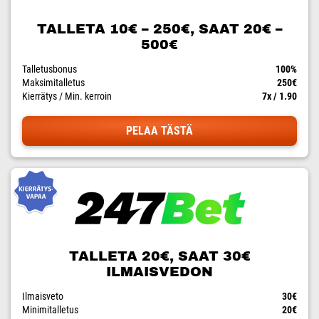
TALLETA 10€ – 250€, SAAT 20€ –
500€
Talletusbonus
100%
Maksimitalletus
250€
Kierrätys / Min. kerroin
7x / 1.90
PELAA TÄSTÄ
TALLETA 20€, SAAT 30€
ILMAISVEDON
Ilmaisveto
30€
Minimitalletus
20€