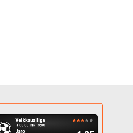
Veikkausliiga
la 08.08. klo 19:00
Jaro