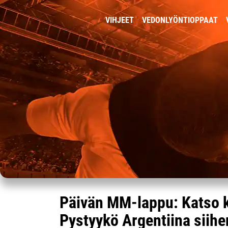
VIHJEET
VEDONLYÖNTIOPPAAT
Päivän MM-lappu: Katso k
Pystyykö Argentiina siihen