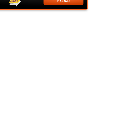
PELAA!